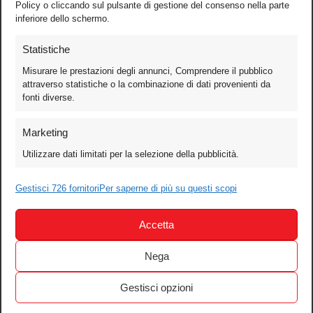
Policy o cliccando sul pulsante di gestione del consenso nella parte
inferiore dello schermo.
Statistiche
Misurare le prestazioni degli annunci, Comprendere il pubblico
attraverso statistiche o la combinazione di dati provenienti da
fonti diverse.
Foto
Marketing
Video
Utilizzare dati limitati per la selezione della pubblicità.
Mobile
Games
Gestisci 726 fornitori
Per saperne di più su questi scopi
Test
Accetta
Cinema
Home Theater/HDTV
Nega
Audio
Gestisci opzioni
Computer