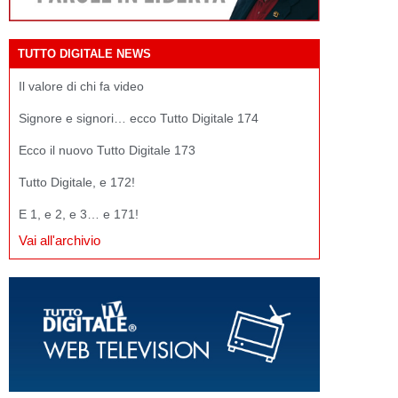
TUTTO DIGITALE NEWS
Il valore di chi fa video
Signore e signori… ecco Tutto Digitale 174
Ecco il nuovo Tutto Digitale 173
Tutto Digitale, e 172!
E 1, e 2, e 3… e 171!
Vai all'archivio