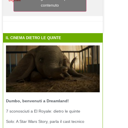
contenuto
IL CINEMA DIETRO LE QUINTE
Dumbo, benvenuti a Dreamland!
7 sconosciuti a El Royale: dietro le quinte
Solo: A Star Wars Story, parla il cast tecnico