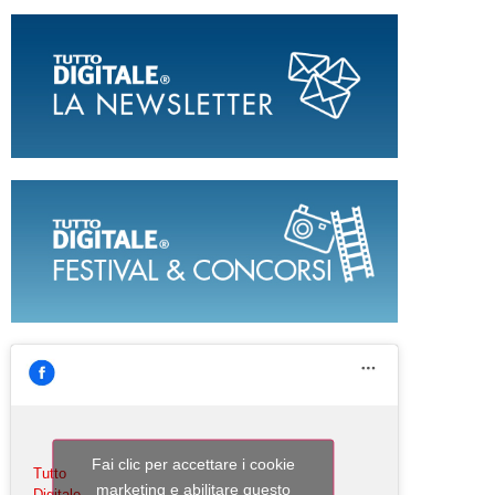
Fai clic per accettare i cookie
Tutto
marketing e abilitare questo
Digitale