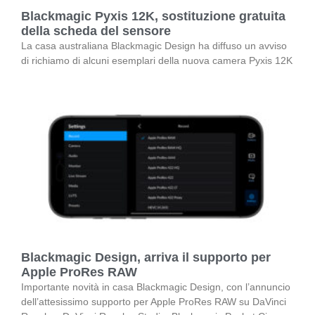
Blackmagic Pyxis 12K, sostituzione gratuita
della scheda del sensore
La casa australiana Blackmagic Design ha diffuso un avviso
di richiamo di alcuni esemplari della nuova camera Pyxis 12K
Blackmagic Design, arriva il supporto per
Apple ProRes RAW
Importante novità in casa Blackmagic Design, con l’annuncio
dell’attesissimo supporto per Apple ProRes RAW su DaVinci