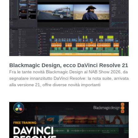
Blackmagic Design, ecco DaVinci Resolve 21
Fra le tante novità Blackmagic Design al NAB Show 2026, da
segnalare innanzitutto DaVinci Resolve: la nota suite, arrivata
alla versione 21, offre diverse novità importanti