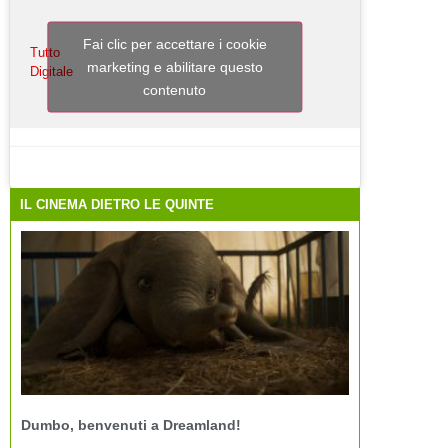
Fai clic per accettare i cookie
Tutto
marketing e abilitare questo
Digitale
contenuto
IL CINEMA DIETRO LE QUINTE
Dumbo, benvenuti a Dreamland!