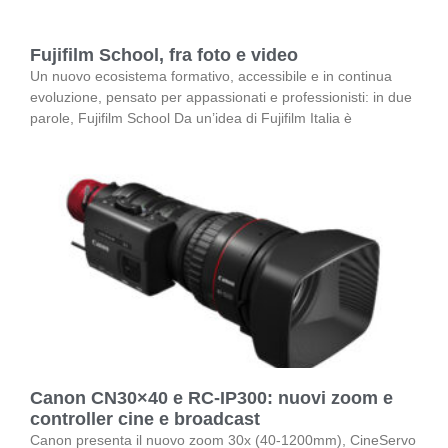
Fujifilm School, fra foto e video
Un nuovo ecosistema formativo, accessibile e in continua
evoluzione, pensato per appassionati e professionisti: in due
parole, Fujifilm School Da un’idea di Fujifilm Italia è
Canon CN30×40 e RC-IP300: nuovi zoom e
controller cine e broadcast
Canon presenta il nuovo zoom 30x (40-1200mm), CineServo