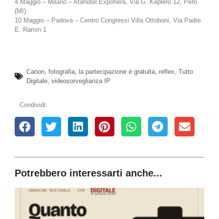
4 Maggio – Milano – Atahotel Expofiera, Via G. Keplero 12, Pero
(MI)
10 Maggio – Padova – Centro Congressi Villa Ottoboni, Via Padre
E. Ramin 1
Canon
,
fotografia
,
la partecipazione è gratuita
,
reflex
,
Tutto
Digitale
,
videosorveglianza IP
Condividi:
Potrebbero interessarti anche...