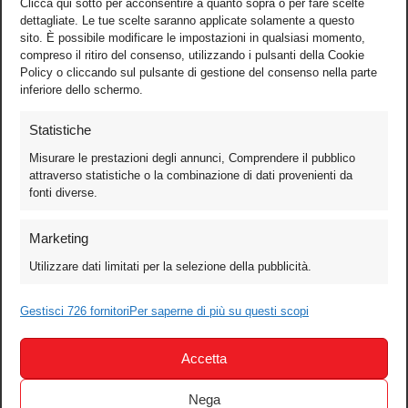
Clicca qui sotto per acconsentire a quanto sopra o per fare scelte
dettagliate. Le tue scelte saranno applicate solamente a questo
sito. È possibile modificare le impostazioni in qualsiasi momento,
compreso il ritiro del consenso, utilizzando i pulsanti della Cookie
Policy o cliccando sul pulsante di gestione del consenso nella parte
inferiore dello schermo.
Statistiche
Misurare le prestazioni degli annunci, Comprendere il pubblico
attraverso statistiche o la combinazione di dati provenienti da
fonti diverse.
Foto
Marketing
Video
Utilizzare dati limitati per la selezione della pubblicità.
Mobile
Gestisci 726 fornitori
Per saperne di più su questi scopi
Games
Test
Accetta
Cinema
Home Theater/HDTV
Nega