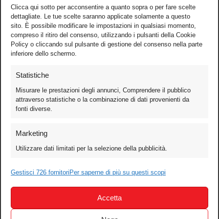
Clicca qui sotto per acconsentire a quanto sopra o per fare scelte
dettagliate. Le tue scelte saranno applicate solamente a questo
sito. È possibile modificare le impostazioni in qualsiasi momento,
compreso il ritiro del consenso, utilizzando i pulsanti della Cookie
Policy o cliccando sul pulsante di gestione del consenso nella parte
inferiore dello schermo.
Statistiche
Misurare le prestazioni degli annunci, Comprendere il pubblico
attraverso statistiche o la combinazione di dati provenienti da
fonti diverse.
Foto
Marketing
Video
Utilizzare dati limitati per la selezione della pubblicità.
Mobile
Games
Gestisci 726 fornitori
Per saperne di più su questi scopi
Test
Accetta
Cinema
Home Theater/HDTV