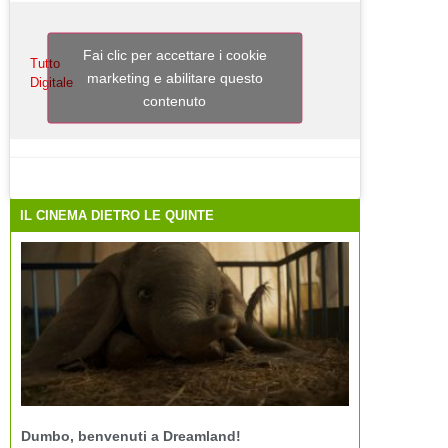
Fai clic per accettare i cookie
Tutto
marketing e abilitare questo
Digitale
contenuto
IL CINEMA DIETRO LE QUINTE
Dumbo, benvenuti a Dreamland!