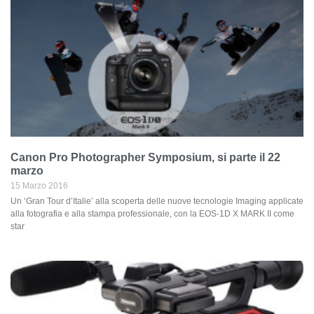
Canon Pro Photographer Symposium, si parte il 22
marzo
15 Marzo 2016
Un ‘Gran Tour d’Italie’ alla scoperta delle nuove tecnologie Imaging applicate
alla fotografia e alla stampa professionale, con la EOS-1D X MARK II come
star