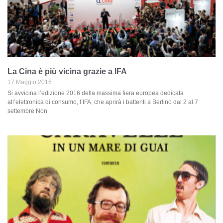
La Cina è più vicina grazie a IFA
17 Maggio 2016
Si avvicina l’edizione 2016 della massima fiera europea dedicata
all’elettronica di consumo, l’IFA, che aprirà i battenti a Berlino dal 2 al 7
settembre Non