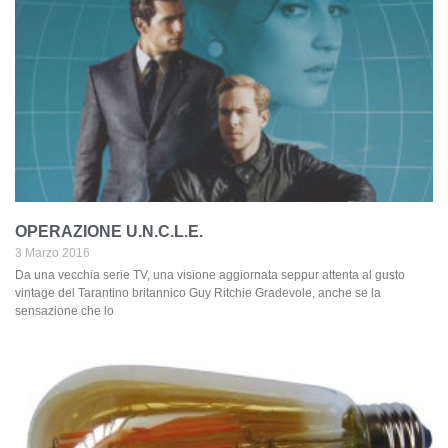
OPERAZIONE U.N.C.L.E.
3 Marzo 2016
Da una vecchia serie TV, una visione aggiornata seppur attenta al gusto
vintage del Tarantino britannico Guy Ritchie Gradevole, anche se la
sensazione che lo