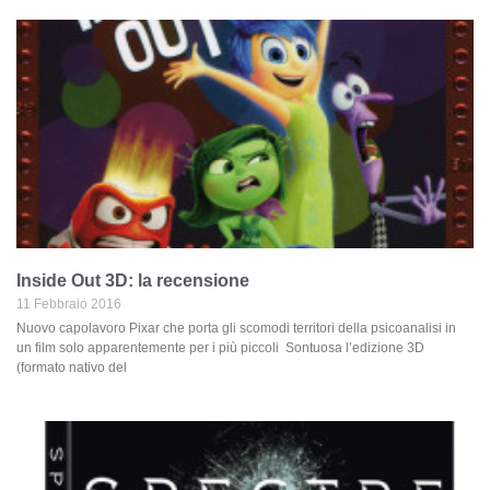
Inside Out 3D: la recensione
11 Febbraio 2016
Nuovo capolavoro Pixar che porta gli scomodi territori della psicoanalisi in
un film solo apparentemente per i più piccoli Sontuosa l’edizione 3D
(formato nativo del