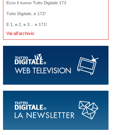
Ecco il nuovo Tutto Digitale 173
Tutto Digitale, e 172!
E 1, e 2, e 3… e 171!
Vai all'archivio