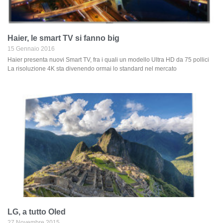
Haier, le smart TV si fanno big
15 Gennaio 2016
Haier presenta nuovi Smart TV, fra i quali un modello Ultra HD da 75 pollici
La risoluzione 4K sta divenendo ormai lo standard nel mercato
LG, a tutto Oled
27 Novembre 2015