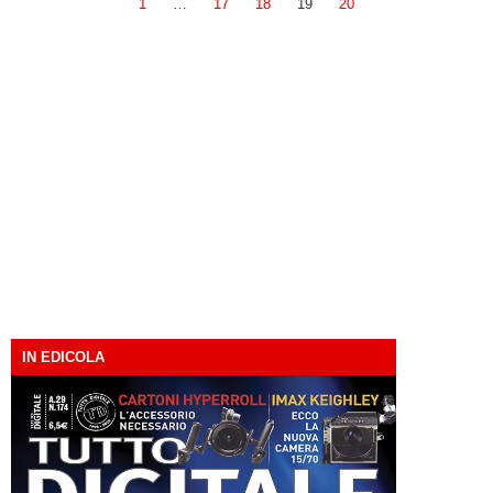
1
…
17
18
19
20
IN EDICOLA