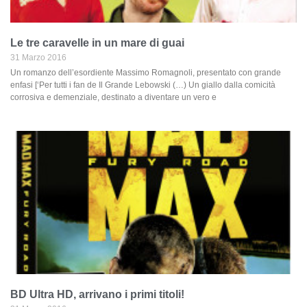
Le tre caravelle in un mare di guai
31 Marzo 2016
Un romanzo dell’esordiente Massimo Romagnoli, presentato con grande
enfasi [‘Per tutti i fan de Il Grande Lebowski (…) Un giallo dalla comicità
corrosiva e demenziale, destinato a diventare un vero e
BD Ultra HD, arrivano i primi titoli!