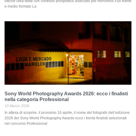
ottiche ultra-wide con controllo prospettico avanzato per mirrorless Full-frame
e medio formato La
Sony World Photography Awards 2026: ecco i finalisti
nella categoria Professional
10 Marzo 2026
In attesa di scoprire, il prossimo 16 aprile, il nome del fotografo dell’edizione
2026 dei Sony World Photography Awards ecco i trenta finalisti selezionati
nel concorso Professional