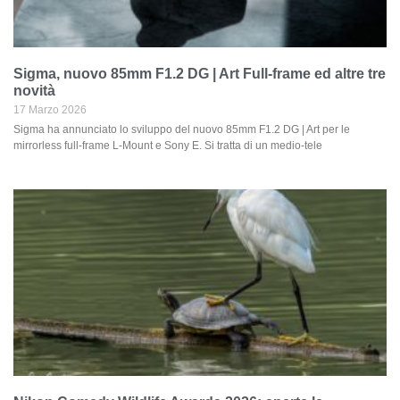
Sigma, nuovo 85mm F1.2 DG | Art Full-frame ed altre tre
novità
17 Marzo 2026
Sigma ha annunciato lo sviluppo del nuovo 85mm F1.2 DG | Art per le
mirrorless full-frame L-Mount e Sony E. Si tratta di un medio-tele