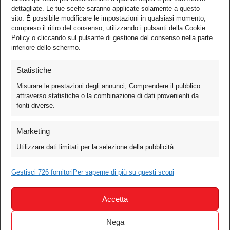
dettagliate. Le tue scelte saranno applicate solamente a questo
sito. È possibile modificare le impostazioni in qualsiasi momento,
compreso il ritiro del consenso, utilizzando i pulsanti della Cookie
Policy o cliccando sul pulsante di gestione del consenso nella parte
inferiore dello schermo.
Statistiche
Misurare le prestazioni degli annunci, Comprendere il pubblico
attraverso statistiche o la combinazione di dati provenienti da
fonti diverse.
Foto
Marketing
Video
Utilizzare dati limitati per la selezione della pubblicità.
Mobile
Games
Gestisci 726 fornitori
Per saperne di più su questi scopi
Test
Accetta
Cinema
Home Theater/HDTV
Nega