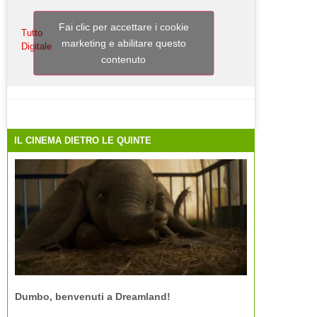
Fai clic per accettare i cookie
Tutto
marketing e abilitare questo
Digitale
contenuto
IL CINEMA DIETRO LE QUINTE
Dumbo, benvenuti a Dreamland!