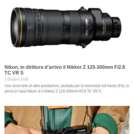
Nikon, in dirittura d’arrivo il Nikkor Z 120-300mm F/2.8
TC VR S
1 Giugno 2026
Uno zoom tele di altre prestazioni, studiato per le mirrorless full frame (FX), in
arrivo in casa Nikon: è il Nikkor Z 120-300mm f/2.8 TC VR S