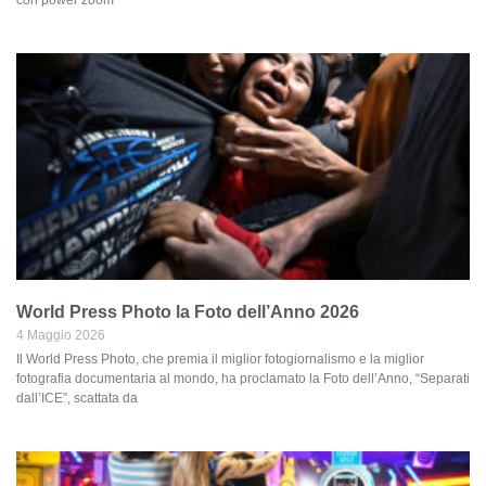
con power zoom
World Press Photo la Foto dell’Anno 2026
4 Maggio 2026
Il World Press Photo, che premia il miglior fotogiornalismo e la miglior
fotografia documentaria al mondo, ha proclamato la Foto dell’Anno, “Separati
dall’ICE”, scattata da