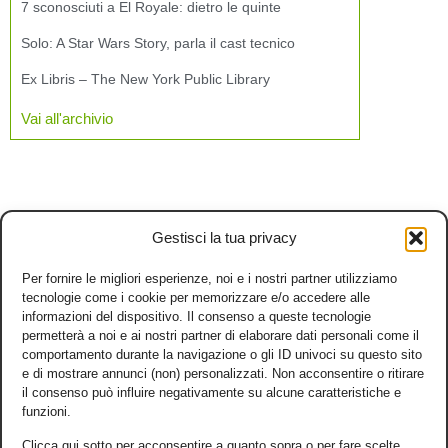
7 sconosciuti a El Royale: dietro le quinte
Solo: A Star Wars Story, parla il cast tecnico
Ex Libris – The New York Public Library
Vai all'archivio
Gestisci la tua privacy
Per fornire le migliori esperienze, noi e i nostri partner utilizziamo
tecnologie come i cookie per memorizzare e/o accedere alle
informazioni del dispositivo. Il consenso a queste tecnologie
permetterà a noi e ai nostri partner di elaborare dati personali come il
comportamento durante la navigazione o gli ID univoci su questo sito
e di mostrare annunci (non) personalizzati. Non acconsentire o ritirare
il consenso può influire negativamente su alcune caratteristiche e
funzioni.
Clicca qui sotto per acconsentire a quanto sopra o per fare scelte