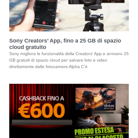
Sony Creators’ App, fino a 25 GB di spazio
cloud gratuito
Sony migliora le funzionalità della Creators’ App e arrivano 25
GB gratuiti di spazio cloud per salvare foto e video
direttamente dalle fotocamere Alpha C’è