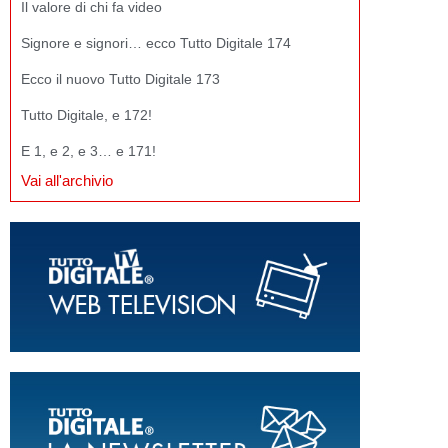
Il valore di chi fa video
Signore e signori… ecco Tutto Digitale 174
Ecco il nuovo Tutto Digitale 173
Tutto Digitale, e 172!
E 1, e 2, e 3… e 171!
Vai all'archivio