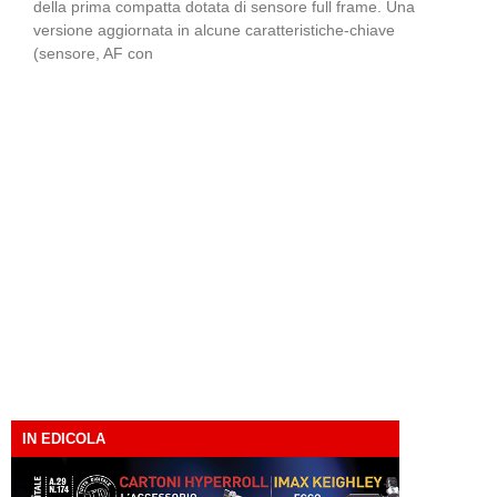
della prima compatta dotata di sensore full frame. Una
versione aggiornata in alcune caratteristiche-chiave
(sensore, AF con
IN EDICOLA