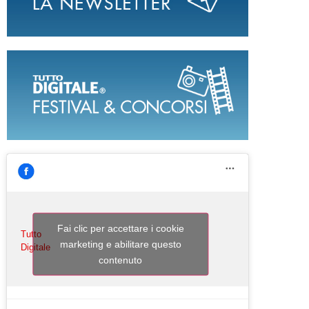
Fai clic per accettare i cookie
Tutto
marketing e abilitare questo
Digitale
contenuto