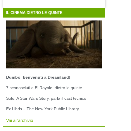
IL CINEMA DIETRO LE QUINTE
Dumbo, benvenuti a Dreamland!
7 sconosciuti a El Royale: dietro le quinte
Solo: A Star Wars Story, parla il cast tecnico
Ex Libris – The New York Public Library
Vai all'archivio