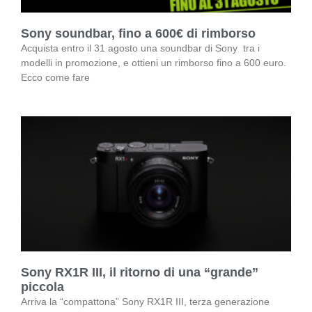
Sony soundbar, fino a 600€ di rimborso
Acquista entro il 31 agosto una soundbar di Sony tra i
modelli in promozione, e ottieni un rimborso fino a 600 euro.
Ecco come fare
Sony RX1R III, il ritorno di una “grande”
piccola
Arriva la “compattona” Sony RX1R III, terza generazione