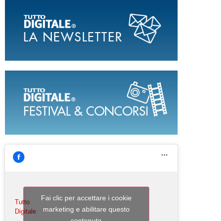
Fai clic per accettare i cookie
Tutto
marketing e abilitare questo
Digitale
contenuto