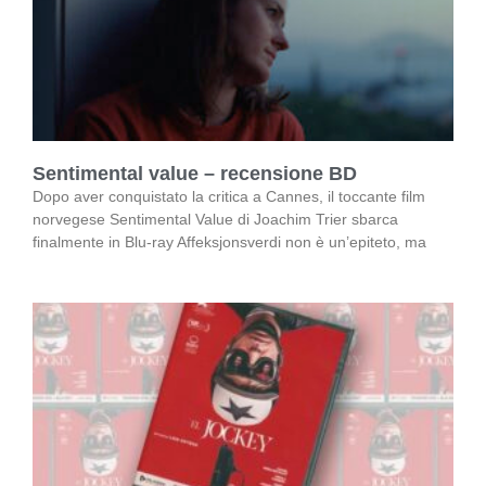
Sentimental value – recensione BD
Dopo aver conquistato la critica a Cannes, il toccante film
norvegese Sentimental Value di Joachim Trier sbarca
finalmente in Blu-ray Affeksjonsverdi non è un’epiteto, ma