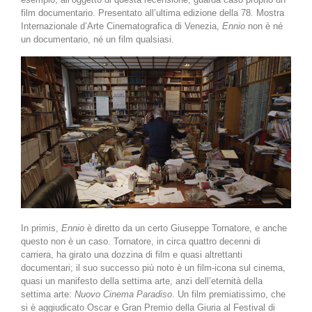
film documentario. Presentato all’ultima edizione della 78. Mostra
Internazionale d’Arte Cinematografica di Venezia,
Ennio
non è né
un documentario, né un film qualsiasi.
In primis,
Ennio
è diretto da un certo Giuseppe Tornatore, e anche
questo non è un caso. Tornatore, in circa quattro decenni di
carriera, ha girato una dozzina di film e quasi altrettanti
documentari; il suo successo più noto è un film-icona sul cinema,
quasi un manifesto della settima arte, anzi dell’eternità della
settima arte:
Nuovo Cinema Paradiso
. Un film premiatissimo, che
si è aggiudicato Oscar e Gran Premio della Giuria al Festival di