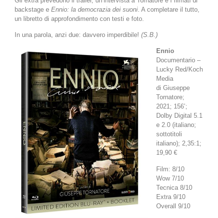
Gli extra prevedono il trailer, un’intervista a Tornatore e i filmati di
backstage e
Ennio: la democrazia dei suoni
. A completare il tutto,
un libretto di approfondimento con testi e foto.
In una parola, anzi due: davvero imperdibile!
(S.B.)
Ennio
Documentario –
Lucky Red/Koch
Media
di Giuseppe
Tornatore;
2021; 156’;
Dolby Digital 5.1
e 2.0 (italiano;
sottotitoli
italiano); 2,35:1;
19,90 €
Film: 8/10
Wow 7/10
Tecnica 8/10
Extra 9/10
Overall 9/10