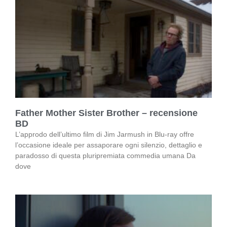
Father Mother Sister Brother – recensione
BD
L’approdo dell’ultimo film di Jim Jarmush in Blu-ray offre
l’occasione ideale per assaporare ogni silenzio, dettaglio e
paradosso di questa pluripremiata commedia umana Da
dove