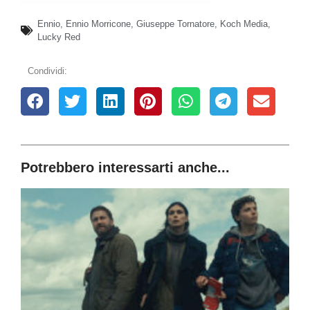
Ennio
,
Ennio Morricone
,
Giuseppe Tornatore
,
Koch Media
,
Lucky Red
Condividi:
Potrebbero interessarti anche...