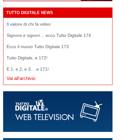
TUTTO DIGITALE NEWS
Il valore di chi fa video
Signore e signori… ecco Tutto Digitale 174
Ecco il nuovo Tutto Digitale 173
Tutto Digitale, e 172!
E 1, e 2, e 3… e 171!
Vai all'archivio