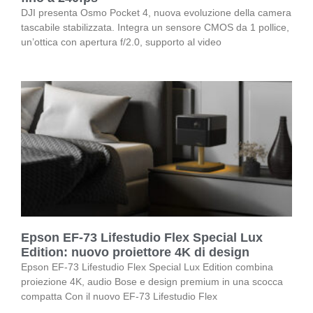
DJI presenta Osmo Pocket 4, nuova evoluzione della camera
tascabile stabilizzata. Integra un sensore CMOS da 1 pollice,
un’ottica con apertura f/2.0, supporto al video
Epson EF-73 Lifestudio Flex Special Lux
Edition: nuovo proiettore 4K di design
Epson EF-73 Lifestudio Flex Special Lux Edition combina
proiezione 4K, audio Bose e design premium in una scocca
compatta Con il nuovo EF-73 Lifestudio Flex