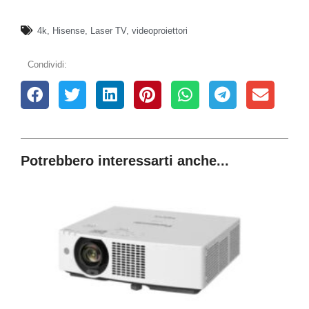
4k
,
Hisense
,
Laser TV
,
videoproiettori
Condividi:
Potrebbero interessarti anche...