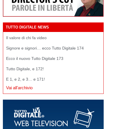
TUTTO DIGITALE NEWS
Il valore di chi fa video
Signore e signori… ecco Tutto Digitale 174
Ecco il nuovo Tutto Digitale 173
Tutto Digitale, e 172!
E 1, e 2, e 3… e 171!
Vai all'archivio