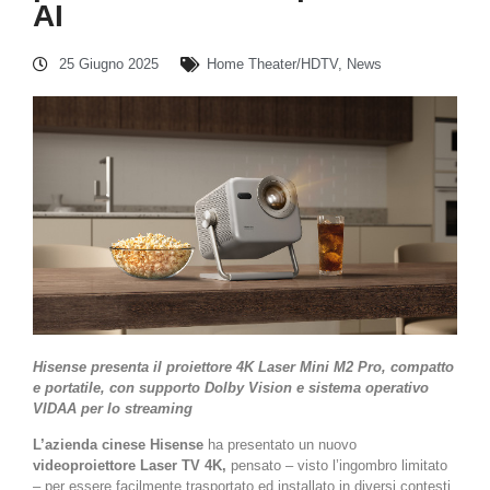
AI
25 Giugno 2025
Home Theater/HDTV
,
News
Hisense presenta il proiettore 4K Laser Mini M2 Pro, compatto
e portatile, con supporto Dolby Vision e sistema operativo
VIDAA per lo streaming
L’azienda cinese Hisense
ha presentato un nuovo
videoproiettore Laser TV 4K,
pensato – visto l’ingombro limitato
– per essere facilmente trasportato ed installato in diversi contesti.