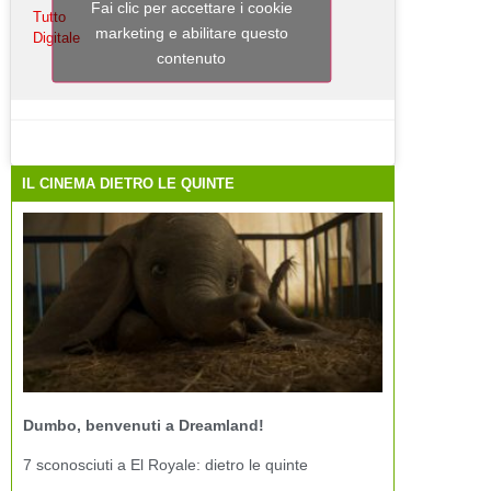
Fai clic per accettare i cookie
Tutto
marketing e abilitare questo
Digitale
contenuto
IL CINEMA DIETRO LE QUINTE
Dumbo, benvenuti a Dreamland!
7 sconosciuti a El Royale: dietro le quinte