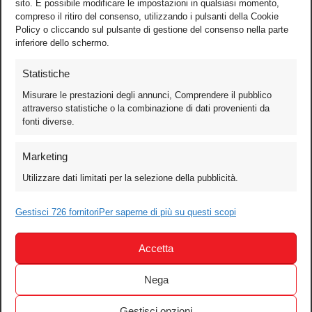
sito. È possibile modificare le impostazioni in qualsiasi momento,
compreso il ritiro del consenso, utilizzando i pulsanti della Cookie
Policy o cliccando sul pulsante di gestione del consenso nella parte
inferiore dello schermo.
Statistiche
Misurare le prestazioni degli annunci, Comprendere il pubblico
attraverso statistiche o la combinazione di dati provenienti da
fonti diverse.
Foto
Marketing
Video
Utilizzare dati limitati per la selezione della pubblicità.
Mobile
Games
Gestisci 726 fornitori
Per saperne di più su questi scopi
Test
Accetta
Cinema
Home Theater/HDTV
Nega
Audio
Gestisci opzioni