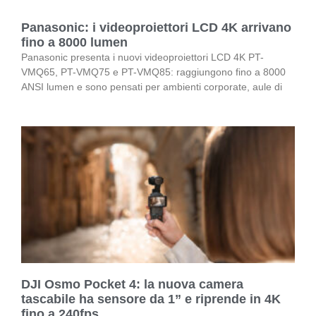
Panasonic: i videoproiettori LCD 4K arrivano
fino a 8000 lumen
Panasonic presenta i nuovi videoproiettori LCD 4K PT-
VMQ65, PT-VMQ75 e PT-VMQ85: raggiungono fino a 8000
ANSI lumen e sono pensati per ambienti corporate, aule di
DJI Osmo Pocket 4: la nuova camera
tascabile ha sensore da 1” e riprende in 4K
fino a 240fps