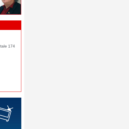
itale 174