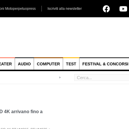
ioni Motoperpetuopress
Iscriviti alla newsletter
EATER
AUDIO
COMPUTER
TEST
FESTIVAL & CONCORSI
D 4K arrivano fino a