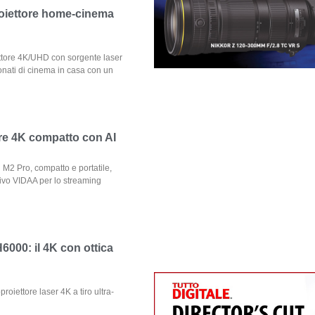
oiettore home-cinema
ttore 4K/UHD con sorgente laser
nati di cinema in casa con un
ore 4K compatto con AI
 M2 Pro, compatto e portatile,
ivo VIDAA per lo streaming
6000: il 4K con ottica
oiettore laser 4K a tiro ultra-