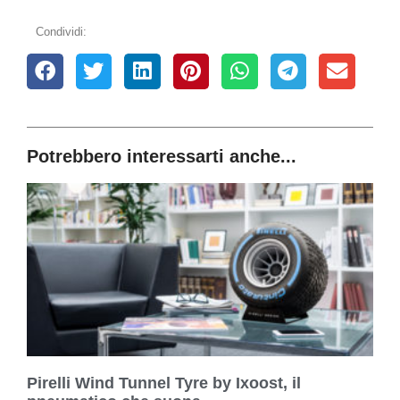
Condividi:
Potrebbero interessarti anche...
Pirelli Wind Tunnel Tyre by Ixoost, il