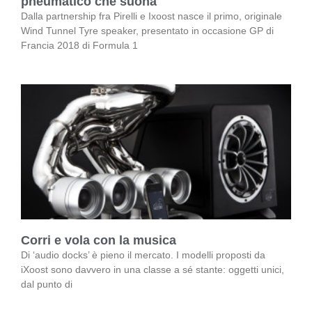
pneumatico che suona
Dalla partnership fra Pirelli e Ixoost nasce il primo, originale
Wind Tunnel Tyre speaker, presentato in occasione GP di
Francia 2018 di Formula 1
Corri e vola con la musica
Di ‘audio docks’ è pieno il mercato. I modelli proposti da
iXoost sono davvero in una classe a sé stante: oggetti unici,
dal punto di