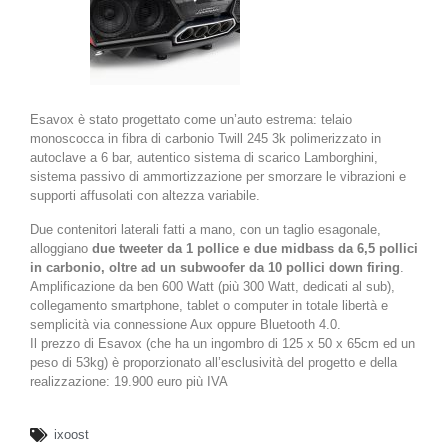
Esavox è stato progettato come un’auto estrema: telaio
monoscocca in fibra di carbonio Twill 245 3k polimerizzato in
autoclave a 6 bar, autentico sistema di scarico Lamborghini,
sistema passivo di ammortizzazione per smorzare le vibrazioni e
supporti affusolati con altezza variabile.
Due contenitori laterali fatti a mano, con un taglio esagonale,
alloggiano
due tweeter da 1 pollice e due midbass da 6,5 ​​pollici
in carbonio, oltre ad un subwoofer da 10 pollici down firing
.
Amplificazione da ben 600 Watt (più 300 Watt, dedicati al sub),
collegamento smartphone, tablet o computer in totale libertà e
semplicità via connessione Aux oppure Bluetooth 4.0.
Il prezzo di Esavox (che ha un ingombro di 125 x 50 x 65cm ed un
peso di 53kg) è proporzionato all’esclusività del progetto e della
realizzazione: 19.900 euro più IVA
ixoost