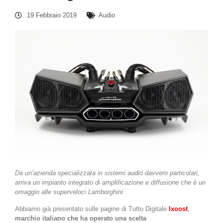
19 Febbraio 2019
Audio
Da un’azienda specializzata in sistemi audio davvero particolari,
arriva un impianto integrato di amplificazione e diffusione che è un
omaggio alle superveloci Lamborghini
Abbiamo già presentato sulle pagine di Tutto Digitale
Ixoost
,
marchio italiano che ha operato una scelta