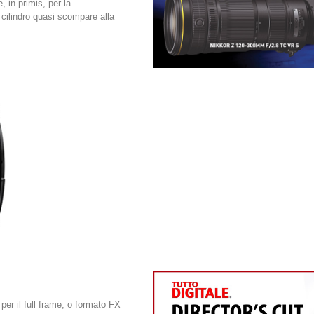
, in primis, per la
cilindro quasi scompare alla
er il full frame, o formato FX