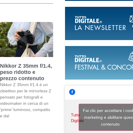
Nikkor Z 35mm f/1.4,
peso ridotto e
prezzo contenuto
Nikkor Z 35mm f/1.4 è un
obiettivo per le mirrorless Z
pensato per fotografi e
videomaker in cerca di un
‘prime’ luminoso, compatto
Fai clic per accettare i coo
Tutto
e dal
marketing e abilitare ques
Digitale
contenuto