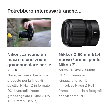
Potrebbero interessarti anche...
Nikon, arrivano un
Nikkor Z 50mm f/1.4,
macro e uno zoom
nuovo ‘prime’ per le
grandangolare per le
Nikon Z
Z DX
Arriva il Nikkor Z 50mm
Nikon, arrivano due nuove
f/1.4, un luminoso
proposte per la linea di
‘cinquantino’ per le
obiettivi Nikkor Z in formato
mirrorless Nikon Z Full-
DX: il versatile zoom
frame, adatto sia a fotografi
grandangolare Nikkor Z DX
che videomaker
16-50mm f/2.8 VR,