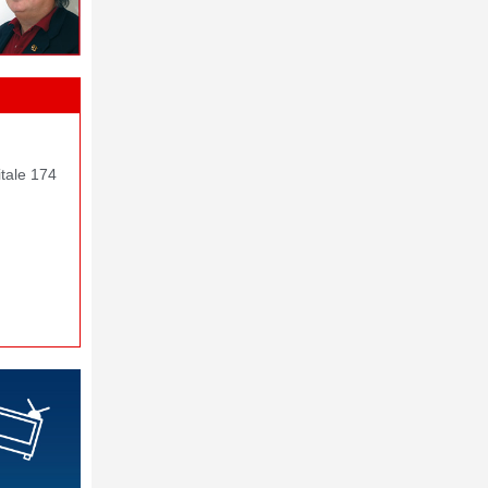
itale 174