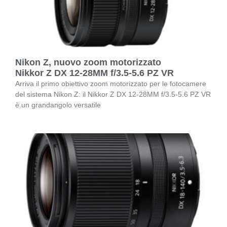
Nikon Z, nuovo zoom motorizzato
Nikkor Z DX 12-28MM f/3.5-5.6 PZ VR
Arriva il primo obiettivo zoom motorizzato per le fotocamere
del sistema Nikon Z: il Nikkor Z DX 12-28MM f/3.5-5.6 PZ VR
è un grandangolo versatile