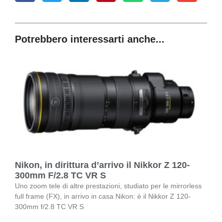
Potrebbero interessarti anche...
Nikon, in dirittura d’arrivo il Nikkor Z 120-
300mm F/2.8 TC VR S
Uno zoom tele di altre prestazioni, studiato per le mirrorless
full frame (FX), in arrivo in casa Nikon: è il Nikkor Z 120-
300mm f/2.8 TC VR S