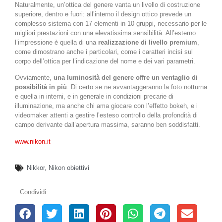
Naturalmente, un’ottica del genere vanta un livello di costruzione
superiore, dentro e fuori: all’interno il design ottico prevede un
complesso sistema con 17 elementi in 10 gruppi, necessario per le
migliori prestazioni con una elevatissima sensibilità. All’esterno
l’impressione è quella di una
realizzazione di livello premium
,
come dimostrano anche i particolari, come i caratteri incisi sul
corpo dell’ottica per l’indicazione del nome e dei vari parametri.
Ovviamente,
una luminosità del genere offre un ventaglio di
possibilità in più
. Di certo se ne avvantaggeranno la foto notturna
e quella in interni, e in generale in condizioni precarie di
illuminazione, ma anche chi ama giocare con l’effetto bokeh, e i
videomaker attenti a gestire l’esteso controllo della profondità di
campo derivante dall’apertura massima, saranno ben soddisfatti.
www.nikon.it
Nikkor
,
Nikon obiettivi
Condividi: