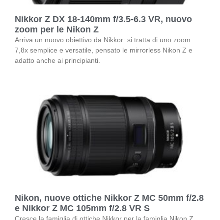
Nikkor Z DX 18-140mm f/3.5-6.3 VR, nuovo
zoom per le Nikon Z
Arriva un nuovo obiettivo da Nikkor: si tratta di uno zoom
7,8x semplice e versatile, pensato le mirrorless Nikon Z e
adatto anche ai principianti.
Nikon, nuove ottiche Nikkor Z MC 50mm f/2.8
e Nikkor Z MC 105mm f/2.8 VR S
Cresce la famiglia di ottiche Nikkor per la famiglia Nikon Z,