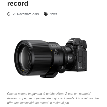
record
25 Novembre 2019
News
Cresce ancora la gamma di ottiche Nikon Z con un ‘normale’
davvero super, se ci permettete il gioco di parole. Un obiettivo che
offre una luminosità da record, e molto di più