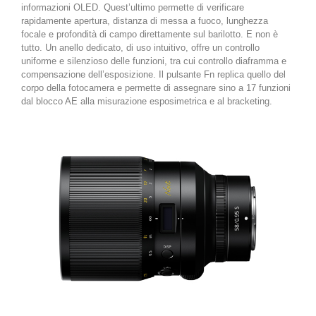
informazioni OLED. Quest’ultimo permette di verificare
rapidamente apertura, distanza di messa a fuoco, lunghezza
focale e profondità di campo direttamente sul barilotto. E non è
tutto. Un anello dedicato, di uso intuitivo, offre un controllo
uniforme e silenzioso delle funzioni, tra cui controllo diaframma e
compensazione dell’esposizione. Il pulsante Fn replica quello del
corpo della fotocamera e permette di assegnare sino a 17 funzioni
dal blocco AE alla misurazione esposimetrica e al bracketing.