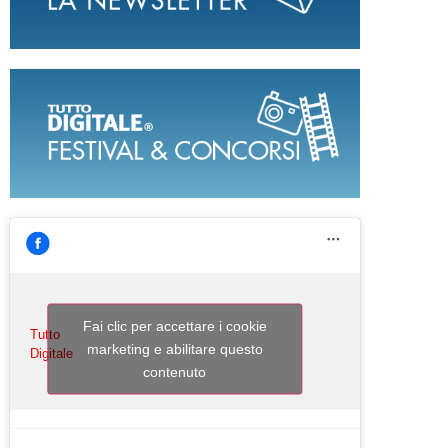
Fai clic per accettare i cookie
Tutto
marketing e abilitare questo
Digitale
contenuto