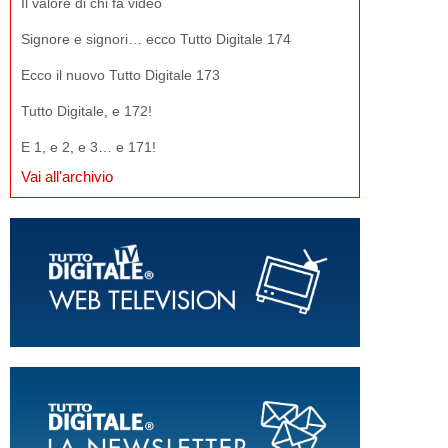
Il valore di chi fa video
Signore e signori… ecco Tutto Digitale 174
Ecco il nuovo Tutto Digitale 173
Tutto Digitale, e 172!
E 1, e 2, e 3… e 171!
Vai all'archivio