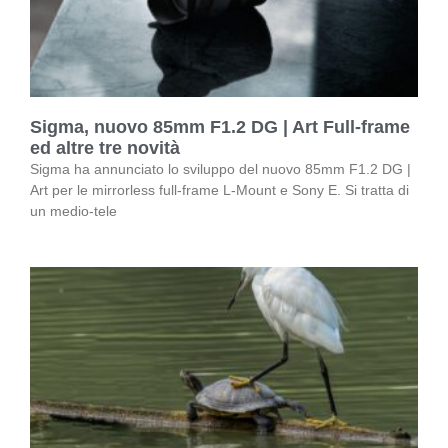
Sigma, nuovo 85mm F1.2 DG | Art Full-frame
ed altre tre novità
Sigma ha annunciato lo sviluppo del nuovo 85mm F1.2 DG |
Art per le mirrorless full-frame L-Mount e Sony E. Si tratta di
un medio-tele