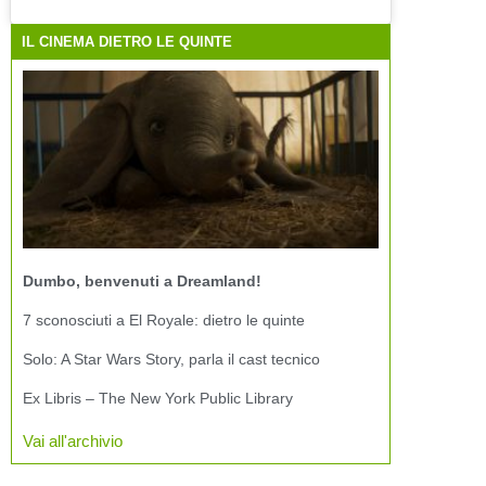
IL CINEMA DIETRO LE QUINTE
Dumbo, benvenuti a Dreamland!
7 sconosciuti a El Royale: dietro le quinte
Solo: A Star Wars Story, parla il cast tecnico
Ex Libris – The New York Public Library
Vai all'archivio