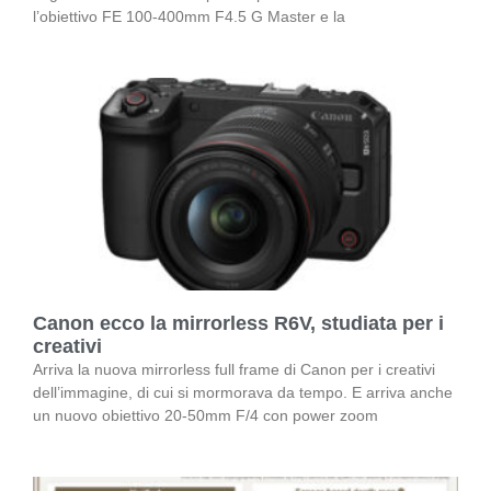
l’obiettivo FE 100-400mm F4.5 G Master e la
Canon ecco la mirrorless R6V, studiata per i
creativi
Arriva la nuova mirrorless full frame di Canon per i creativi
dell’immagine, di cui si mormorava da tempo. E arriva anche
un nuovo obiettivo 20-50mm F/4 con power zoom