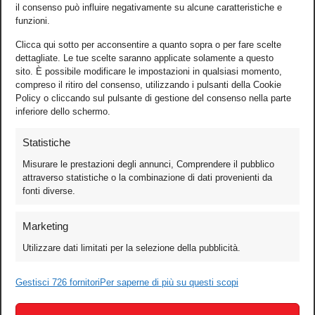
il consenso può influire negativamente su alcune caratteristiche e
funzioni.
Clicca qui sotto per acconsentire a quanto sopra o per fare scelte
dettagliate. Le tue scelte saranno applicate solamente a questo
sito. È possibile modificare le impostazioni in qualsiasi momento,
compreso il ritiro del consenso, utilizzando i pulsanti della Cookie
Policy o cliccando sul pulsante di gestione del consenso nella parte
inferiore dello schermo.
Statistiche
Misurare le prestazioni degli annunci, Comprendere il pubblico
attraverso statistiche o la combinazione di dati provenienti da
fonti diverse.
Foto
Marketing
Video
Utilizzare dati limitati per la selezione della pubblicità.
Mobile
Games
Gestisci 726 fornitori
Per saperne di più su questi scopi
Test