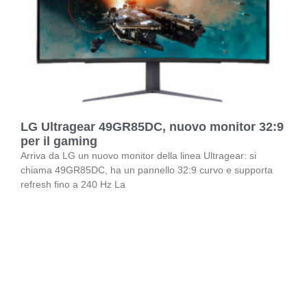
LG Ultragear 49GR85DC, nuovo monitor 32:9
per il gaming
Arriva da LG un nuovo monitor della linea Ultragear: si
chiama 49GR85DC, ha un pannello 32:9 curvo e supporta
refresh fino a 240 Hz La