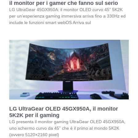
il monitor per i gamer che fanno sul serio
LG UltraGear 45GX950A: il monitor OLED curvo 45” 5K2K
per un’esperienza gaming immersiva arriva fino a 330Hz ed
include le funzioni smart webOS Arriva sul
LG UltraGear OLED 45GX950A, il monitor
5K2K per il gaming
LG presenta il monitor gaming UltraGear OLED 45GX950A,
uno schermo curvo da 45” che è il primo al mondo 5K2K
(ovvero 5120×2160 pixel)