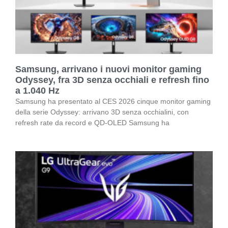
Samsung, arrivano i nuovi monitor gaming
Odyssey, fra 3D senza occhiali e refresh fino
a 1.040 Hz
Samsung ha presentato al CES 2026 cinque monitor gaming
della serie Odyssey: arrivano 3D senza occhialini, con
refresh rate da record e QD-OLED Samsung ha