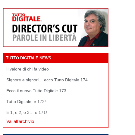
TUTTO DIGITALE NEWS
Il valore di chi fa video
Signore e signori… ecco Tutto Digitale 174
Ecco il nuovo Tutto Digitale 173
Tutto Digitale, e 172!
E 1, e 2, e 3… e 171!
Vai all'archivio