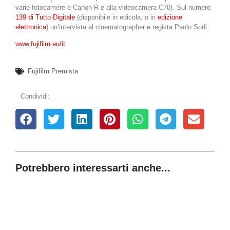
varie fotocamere e Canon R e alla videocamera C70). Sul numero
139 di Tutto Digitale
(disponibile in edicola, o in
edizione
elettronica
) un’intervista al cinematographer e regista Paolo Sodi.
www.fujifilm.eu/it
Fujifilm Premista
Condividi:
Potrebbero interessarti anche...