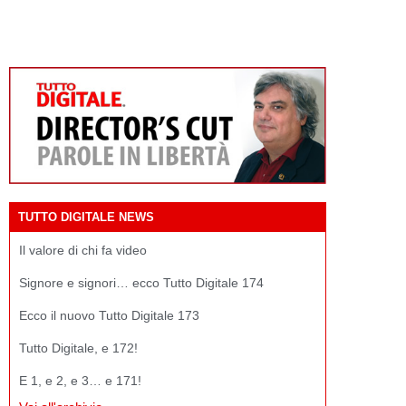
TUTTO DIGITALE NEWS
Il valore di chi fa video
Signore e signori… ecco Tutto Digitale 174
Ecco il nuovo Tutto Digitale 173
Tutto Digitale, e 172!
E 1, e 2, e 3… e 171!