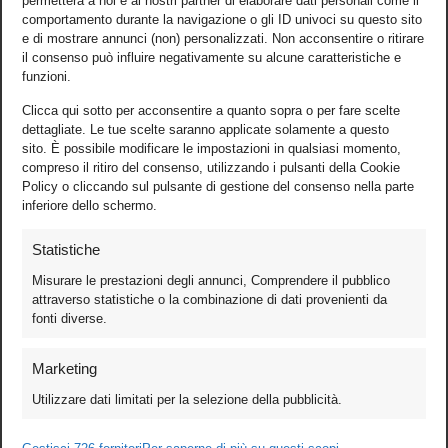
permetterà a noi e ai nostri partner di elaborare dati personali come il
comportamento durante la navigazione o gli ID univoci su questo sito
e di mostrare annunci (non) personalizzati. Non acconsentire o ritirare
il consenso può influire negativamente su alcune caratteristiche e
funzioni.
Clicca qui sotto per acconsentire a quanto sopra o per fare scelte
dettagliate. Le tue scelte saranno applicate solamente a questo
sito. È possibile modificare le impostazioni in qualsiasi momento,
compreso il ritiro del consenso, utilizzando i pulsanti della Cookie
Policy o cliccando sul pulsante di gestione del consenso nella parte
inferiore dello schermo.
Statistiche
Misurare le prestazioni degli annunci, Comprendere il pubblico
attraverso statistiche o la combinazione di dati provenienti da
fonti diverse.
Foto
Marketing
Video
Utilizzare dati limitati per la selezione della pubblicità.
Mobile