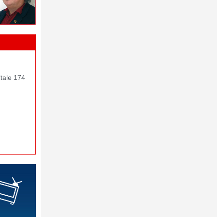
itale 174