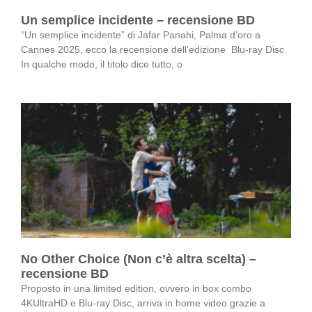
Un semplice incidente – recensione BD
“Un semplice incidente” di Jafar Panahi, Palma d’oro a
Cannes 2025, ecco la recensione dell’edizione Blu-ray Disc
In qualche modo, il titolo dice tutto, o
No Other Choice (Non c’è altra scelta) –
recensione BD
Proposto in una limited edition, ovvero in box combo
4KUltraHD e Blu-ray Disc, arriva in home video grazie a