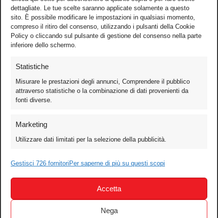
dettagliate. Le tue scelte saranno applicate solamente a questo
sito. È possibile modificare le impostazioni in qualsiasi momento,
compreso il ritiro del consenso, utilizzando i pulsanti della Cookie
Policy o cliccando sul pulsante di gestione del consenso nella parte
inferiore dello schermo.
Statistiche
Misurare le prestazioni degli annunci, Comprendere il pubblico
attraverso statistiche o la combinazione di dati provenienti da
fonti diverse.
Foto
Marketing
Video
Utilizzare dati limitati per la selezione della pubblicità.
Mobile
Gestisci 726 fornitori
Per saperne di più su questi scopi
Games
Test
Accetta
Cinema
Home Theater/HDTV
Nega