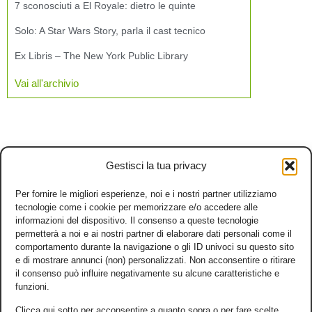
7 sconosciuti a El Royale: dietro le quinte
Solo: A Star Wars Story, parla il cast tecnico
Ex Libris – The New York Public Library
Vai all'archivio
Gestisci la tua privacy
Per fornire le migliori esperienze, noi e i nostri partner utilizziamo
tecnologie come i cookie per memorizzare e/o accedere alle
informazioni del dispositivo. Il consenso a queste tecnologie
permetterà a noi e ai nostri partner di elaborare dati personali come il
comportamento durante la navigazione o gli ID univoci su questo sito
e di mostrare annunci (non) personalizzati. Non acconsentire o ritirare
il consenso può influire negativamente su alcune caratteristiche e
funzioni.
Clicca qui sotto per acconsentire a quanto sopra o per fare scelte