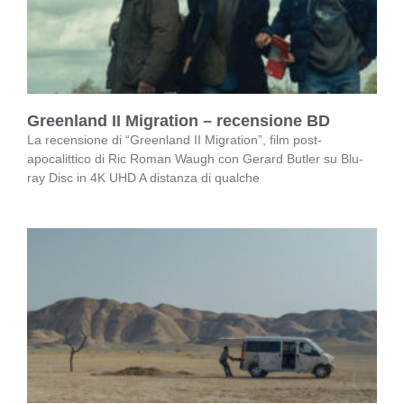
Greenland II Migration – recensione BD
La recensione di “Greenland II Migration”, film post-
apocalittico di Ric Roman Waugh con Gerard Butler su Blu-
ray Disc in 4K UHD A distanza di qualche