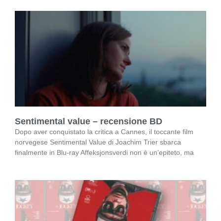
Sentimental value – recensione BD
Dopo aver conquistato la critica a Cannes, il toccante film
norvegese Sentimental Value di Joachim Trier sbarca
finalmente in Blu-ray Affeksjonsverdi non è un’epiteto, ma