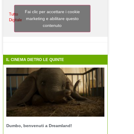
Fai clic per accettare i cookie
Tutto
marketing e abilitare questo
Digitale
contenuto
IL CINEMA DIETRO LE QUINTE
Dumbo, benvenuti a Dreamland!