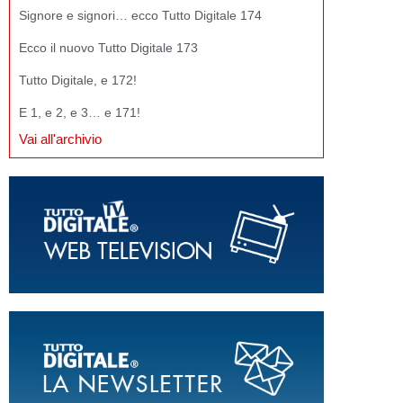
Signore e signori… ecco Tutto Digitale 174
Ecco il nuovo Tutto Digitale 173
Tutto Digitale, e 172!
E 1, e 2, e 3… e 171!
Vai all'archivio