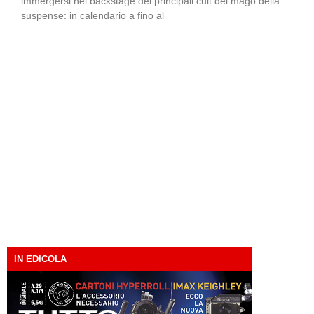
immergersi nei backstage dei principali cult del mago della
suspense: in calendario a fino al
IN EDICOLA