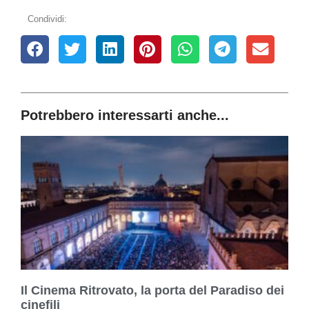
Condividi:
Potrebbero interessarti anche...
Il Cinema Ritrovato, la porta del Paradiso dei
cinefili