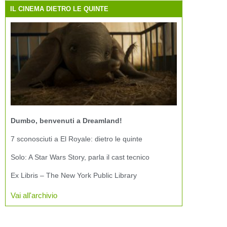
IL CINEMA DIETRO LE QUINTE
Dumbo, benvenuti a Dreamland!
7 sconosciuti a El Royale: dietro le quinte
Solo: A Star Wars Story, parla il cast tecnico
Ex Libris – The New York Public Library
Vai all'archivio