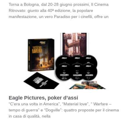
Torna a Bologna, dal 20-28 giugno prossimi, Il Cinema
Ritrovato: giunto alla 40ª edizione, la popolare
manifestazione, un vero Paradiso per i cinefili, offre un
Eagle Pictures, poker d’assi
“C’era una volta in America”, “Material love”, “ Warfare –
tempo di guerra” e “Dogville”: quattro proposte per il cinema
in casa di qualità, nella