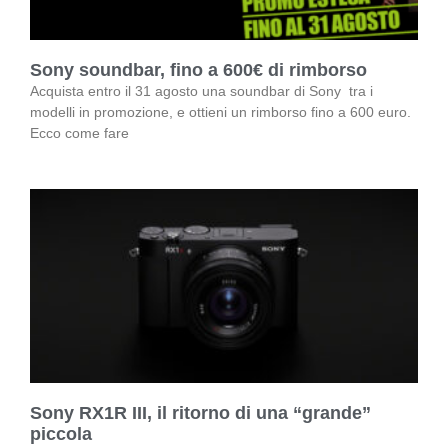
Sony soundbar, fino a 600€ di rimborso
Acquista entro il 31 agosto una soundbar di Sony tra i
modelli in promozione, e ottieni un rimborso fino a 600 euro.
Ecco come fare
Sony RX1R III, il ritorno di una “grande”
piccola