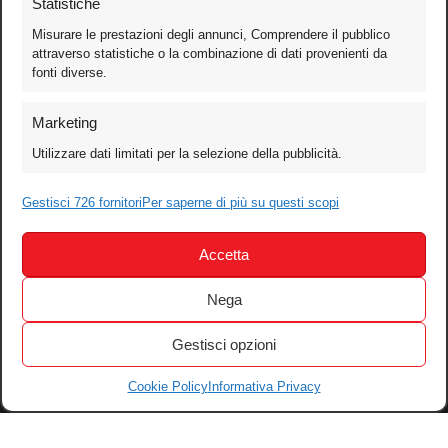
Statistiche
Misurare le prestazioni degli annunci, Comprendere il pubblico
attraverso statistiche o la combinazione di dati provenienti da
fonti diverse.
Foto
Marketing
Video
Utilizzare dati limitati per la selezione della pubblicità.
Mobile
Games
Gestisci 726 fornitori
Per saperne di più su questi scopi
Test
Accetta
Cinema
Home Theater/HDTV
Nega
Audio
Gestisci opzioni
Computer
Festival & Concorsi
Cookie Policy
Informativa Privacy
Iscriviti alla newsletter
Informativa Privacy