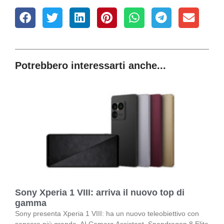
Potrebbero interessarti anche...
Sony Xperia 1 VIII: arriva il nuovo top di
gamma
Sony presenta Xperia 1 VIII: ha un nuovo teleobiettivo con
sensore più grande, AI Camera Assistant, Snapdragon 8 Elite