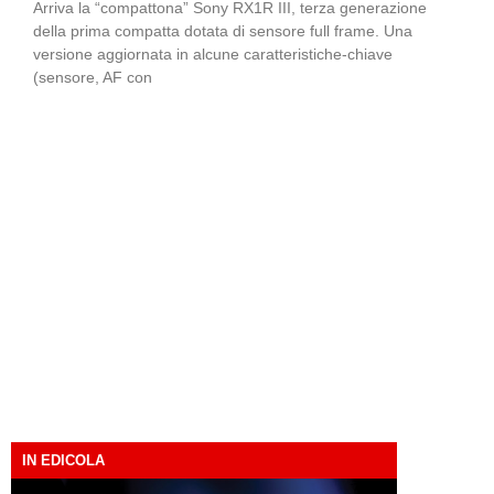
Arriva la “compattona” Sony RX1R III, terza generazione
della prima compatta dotata di sensore full frame. Una
versione aggiornata in alcune caratteristiche-chiave
(sensore, AF con
IN EDICOLA