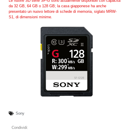
Le nuove SD serie SF-G sono attualmente disponibili con capacità
da 32 GB, 64 GB o 128 GB; la casa giapponese ha anche
presentato un nuovo lettore di schede di memoria, siglato MRW-
S1, di dimensioni minime.
Sony
Condividi: