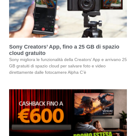
Sony Creators’ App, fino a 25 GB di spazio
cloud gratuito
Sony migliora le funzionalità della Creators’ App e arrivano 25
GB gratuiti di spazio cloud per salvare foto e video
direttamente dalle fotocamere Alpha C’è