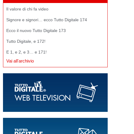
Il valore di chi fa video
Signore e signori… ecco Tutto Digitale 174
Ecco il nuovo Tutto Digitale 173
Tutto Digitale, e 172!
E 1, e 2, e 3… e 171!
Vai all'archivio