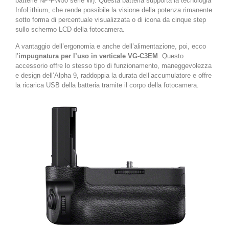
batterie NP-FW50 serie W). Questa batteria supporta la tecnologia
InfoLithium, che rende possibile la visione della potenza rimanente
sotto forma di percentuale visualizzata o di icona da cinque step
sullo schermo LCD della fotocamera.
A vantaggio dell’ergonomia e anche dell’alimentazione, poi, ecco
l’
impugnatura per l’uso in verticale VG-C3EM
. Questo
accessorio offre lo stesso tipo di funzionamento, maneggevolezza
e design dell’Alpha 9, raddoppia la durata dell’accumulatore e offre
la ricarica USB della batteria tramite il corpo della fotocamera.