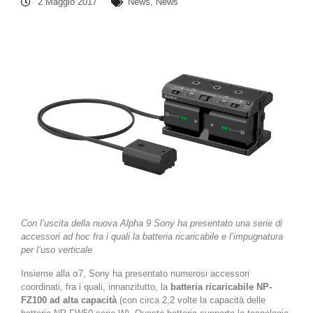
2 Maggio 2017
News
,
News
Con l’uscita della nuova Alpha 9 Sony ha presentato una serie di
accessori ad hoc fra i quali la batteria ricaricabile e l’impugnatura
per l’uso verticale
Insieme alla α7, Sony ha presentato numerosi accessori
coordinati, fra i quali, innanzitutto, la
batteria ricaricabile NP-
FZ100 ad alta capacità
(con circa 2,2 volte la capacità delle