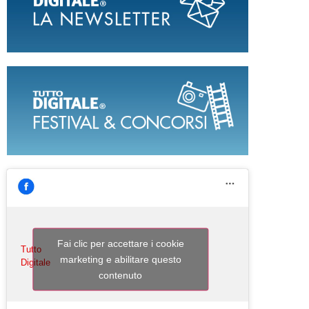
Fai clic per accettare i cookie
Tutto
marketing e abilitare questo
Digitale
contenuto