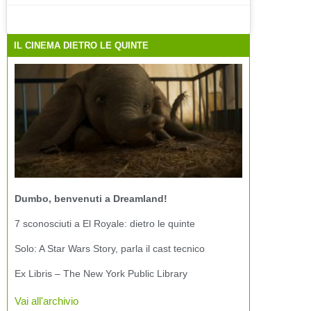
IL CINEMA DIETRO LE QUINTE
Dumbo, benvenuti a Dreamland!
7 sconosciuti a El Royale: dietro le quinte
Solo: A Star Wars Story, parla il cast tecnico
Ex Libris – The New York Public Library
Vai all'archivio