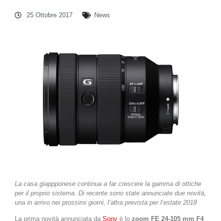
25 Ottobre 2017
News
La casa giappponese continua a far crescere la gamma di ottiche
per il proprio sistema. Di recente sono state annunciate due novità,
una in arrivo nei prossimi giorni, l’altra prevista per l’estate 2018
La prima novità annunciata da
Sony
è lo
zoom FE 24-105 mm F4