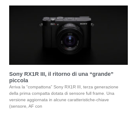
Sony RX1R III, il ritorno di una “grande”
piccola
Arriva la “compattona” Sony RX1R III, terza generazione
della prima compatta dotata di sensore full frame. Una
versione aggiornata in alcune caratteristiche-chiave
(sensore, AF con