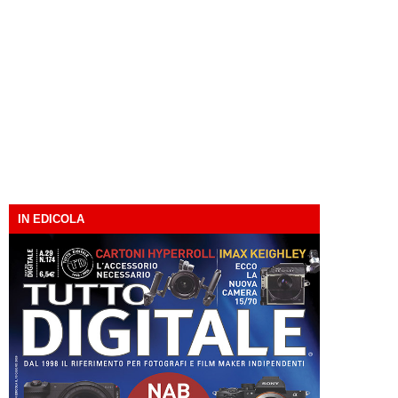
IN EDICOLA