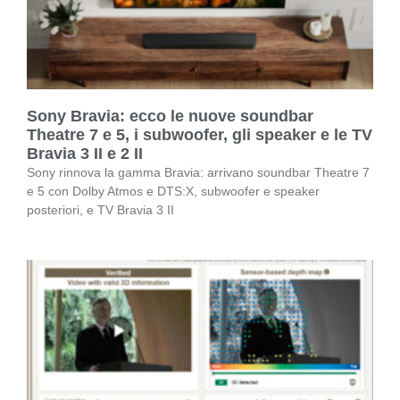
Sony Bravia: ecco le nuove soundbar
Theatre 7 e 5, i subwoofer, gli speaker e le TV
Bravia 3 II e 2 II
Sony rinnova la gamma Bravia: arrivano soundbar Theatre 7
e 5 con Dolby Atmos e DTS:X, subwoofer e speaker
posteriori, e TV Bravia 3 II