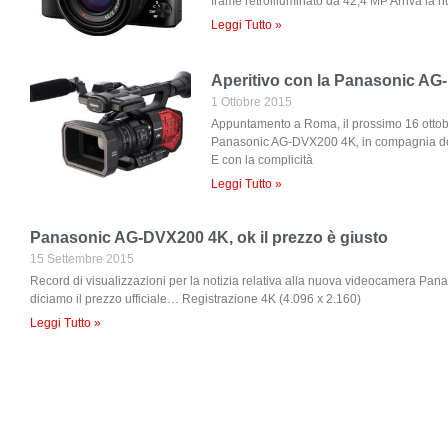
frame retroilluminato da 42,4 MP Arriva la 
Leggi Tutto »
Aperitivo con la Panasonic A
1 Ottobre 2015
Appuntamento a Roma, il prossimo 16 otto
Panasonic AG-DVX200 4K, in compagnia dei
E con la complicità
Leggi Tutto »
Panasonic AG-DVX200 4K, ok il prezzo è giusto
15 Settembre 2015
Record di visualizzazioni per la notizia relativa alla nuova videocamera Pana
diciamo il prezzo ufficiale… Registrazione 4K (4.096 x 2.160)
Leggi Tutto »