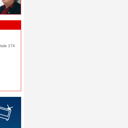
itale 174