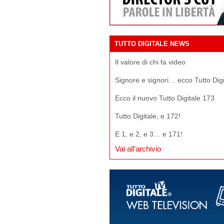
TUTTO DIGITALE NEWS
Il valore di chi fa video
Signore e signori… ecco Tutto Dig
Ecco il nuovo Tutto Digitale 173
Tutto Digitale, e 172!
E 1, e 2, e 3… e 171!
Vai all'archivio