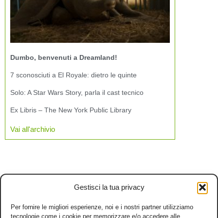
Dumbo, benvenuti a Dreamland!
7 sconosciuti a El Royale: dietro le quinte
Solo: A Star Wars Story, parla il cast tecnico
Ex Libris – The New York Public Library
Vai all'archivio
Gestisci la tua privacy
Per fornire le migliori esperienze, noi e i nostri partner utilizziamo
tecnologie come i cookie per memorizzare e/o accedere alle