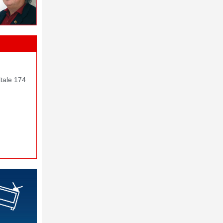
itale 174