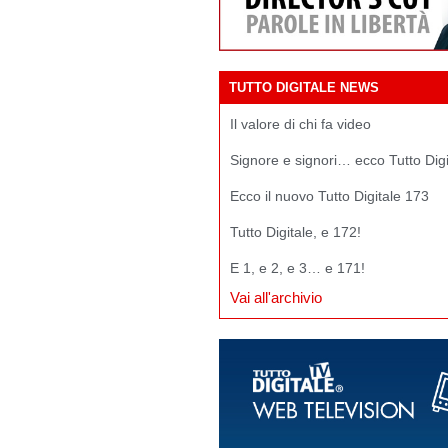
TUTTO DIGITALE NEWS
Il valore di chi fa video
Signore e signori… ecco Tutto Dig
Ecco il nuovo Tutto Digitale 173
Tutto Digitale, e 172!
E 1, e 2, e 3… e 171!
Vai all'archivio