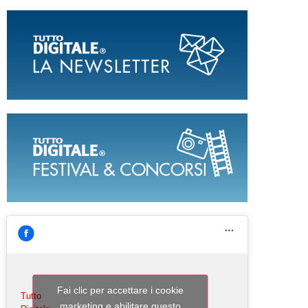
Fai clic per accettare i cookie
Tutto
marketing e abilitare questo