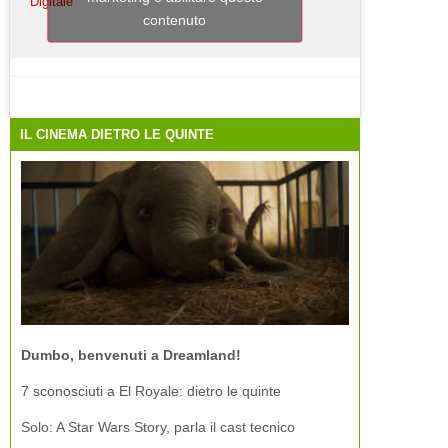
Digitale
contenuto
IL CINEMA DIETRO LE QUINTE
Dumbo, benvenuti a Dreamland!
7 sconosciuti a El Royale: dietro le quinte
Solo: A Star Wars Story, parla il cast tecnico