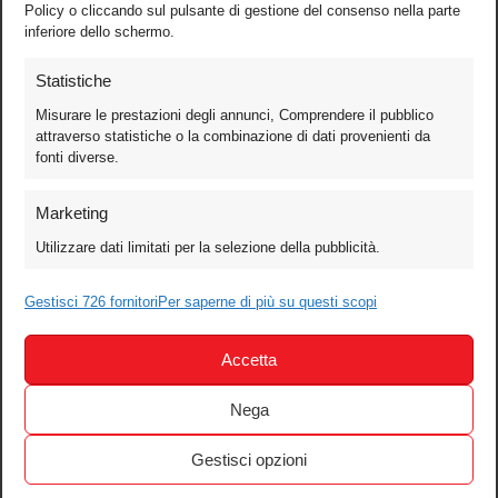
Policy o cliccando sul pulsante di gestione del consenso nella parte
inferiore dello schermo.
Statistiche
Misurare le prestazioni degli annunci, Comprendere il pubblico
attraverso statistiche o la combinazione di dati provenienti da
fonti diverse.
Foto
Marketing
Video
Utilizzare dati limitati per la selezione della pubblicità.
Mobile
Games
Gestisci 726 fornitori
Per saperne di più su questi scopi
Test
Accetta
Cinema
Home Theater/HDTV
Nega
Audio
Gestisci opzioni
Computer