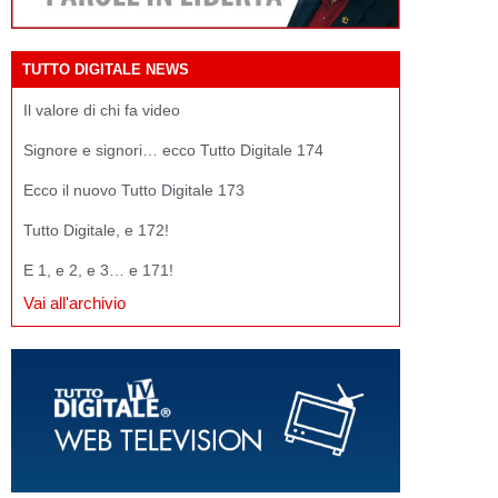
TUTTO DIGITALE NEWS
Il valore di chi fa video
Signore e signori… ecco Tutto Digitale 174
Ecco il nuovo Tutto Digitale 173
Tutto Digitale, e 172!
E 1, e 2, e 3… e 171!
Vai all'archivio