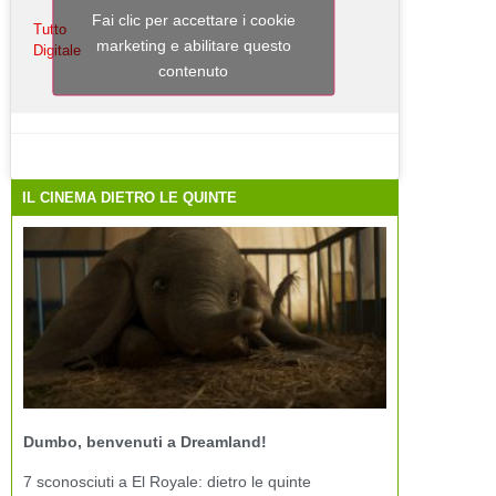
Fai clic per accettare i cookie
Tutto
marketing e abilitare questo
Digitale
contenuto
IL CINEMA DIETRO LE QUINTE
Dumbo, benvenuti a Dreamland!
7 sconosciuti a El Royale: dietro le quinte