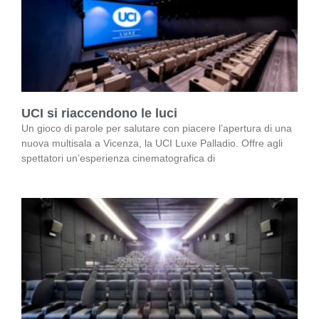
UCI si riaccendono le luci
Un gioco di parole per salutare con piacere l’apertura di una
nuova multisala a Vicenza, la UCI Luxe Palladio. Offre agli
spettatori un’esperienza cinematografica di