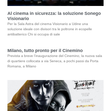
Al cinema in sicurezza: la soluzione Sonego
Visionario
Per la Sala Astra del cinema Visionario a Udine una
soluzione ideale con divisori tra le poltrone in ecopelle
antibatterico Chi si occupa di sale
Milano, tutto pronto per il Cinemino
Prevista a breve l’inaugurazione del Cinemino, la nuova sala
di quartiere collocata a via Seneca, a pochi passi da Porta
Romana, a Milano