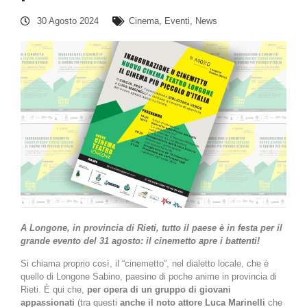
30 Agosto 2024
Cinema
,
Eventi
,
News
A Longone, in provincia di Rieti, tutto il paese è in festa per il
grande evento del 31 agosto: il cinemetto apre i battenti!
Si chiama proprio così, il “cinemetto”, nel dialetto locale, che è
quello di Longone Sabino, paesino di poche anime in provincia di
Rieti. È qui che,
per opera di
un gruppo di giovani
appassionati
(tra questi
anche il noto attore Luca Marinelli
che