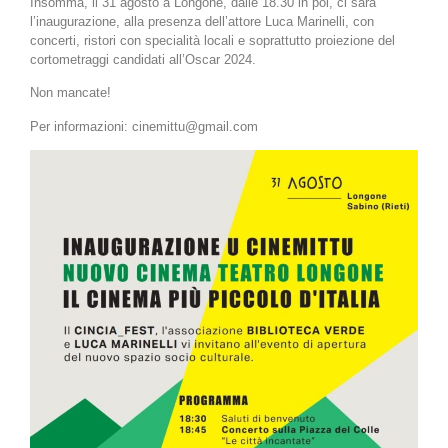
Insomma, il 31 agosto a Longone, dalle 18.30 in poi, ci sarà
l’inaugurazione, alla presenza dell’attore Luca Marinelli, con
concerti, ristori con specialità locali e soprattutto proiezione del
cortometraggi candidati all’Oscar 2024.
Non mancate!
Per informazioni: cinemittu@gmail.com