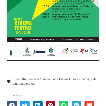
Cinemittu
,
Longone Sabino
,
Luca Marinelli
,
sala cinema
,
sala
cinematografica
Condividi: