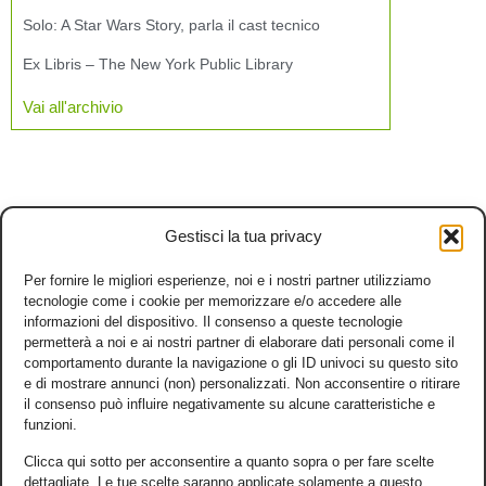
Solo: A Star Wars Story, parla il cast tecnico
Ex Libris – The New York Public Library
Vai all'archivio
Gestisci la tua privacy
Per fornire le migliori esperienze, noi e i nostri partner utilizziamo
tecnologie come i cookie per memorizzare e/o accedere alle
informazioni del dispositivo. Il consenso a queste tecnologie
permetterà a noi e ai nostri partner di elaborare dati personali come il
comportamento durante la navigazione o gli ID univoci su questo sito
e di mostrare annunci (non) personalizzati. Non acconsentire o ritirare
il consenso può influire negativamente su alcune caratteristiche e
funzioni.
Clicca qui sotto per acconsentire a quanto sopra o per fare scelte
dettagliate. Le tue scelte saranno applicate solamente a questo