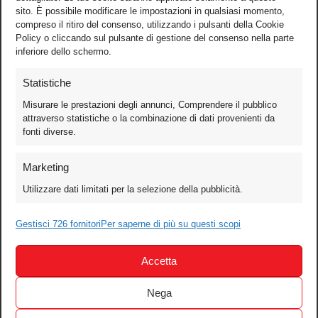
sito. È possibile modificare le impostazioni in qualsiasi momento,
compreso il ritiro del consenso, utilizzando i pulsanti della Cookie
Policy o cliccando sul pulsante di gestione del consenso nella parte
inferiore dello schermo.
Statistiche
Misurare le prestazioni degli annunci, Comprendere il pubblico
attraverso statistiche o la combinazione di dati provenienti da
fonti diverse.
Foto
Marketing
Video
Utilizzare dati limitati per la selezione della pubblicità.
Mobile
Games
Gestisci 726 fornitori
Per saperne di più su questi scopi
Test
Accetta
Cinema
Home Theater/HDTV
Nega
Audio