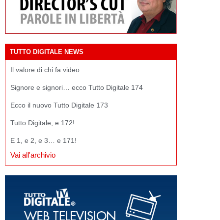
TUTTO DIGITALE NEWS
Il valore di chi fa video
Signore e signori… ecco Tutto Digitale 174
Ecco il nuovo Tutto Digitale 173
Tutto Digitale, e 172!
E 1, e 2, e 3… e 171!
Vai all'archivio