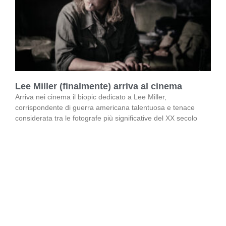
Lee Miller (finalmente) arriva al cinema
Arriva nei cinema il biopic dedicato a Lee Miller,
corrispondente di guerra americana talentuosa e tenace
considerata tra le fotografe più significative del XX secolo