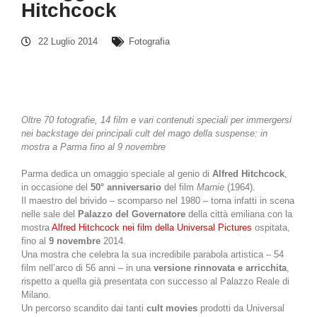
Hitchcock
22 Luglio 2014
Fotografia
Oltre 70 fotografie, 14 film e vari contenuti speciali per immergersi
nei backstage dei principali cult del mago della suspense: in
mostra a Parma fino al 9 novembre
Parma dedica un omaggio speciale al genio di
Alfred Hitchcock
,
in occasione del
50° anniversario
del film
Marnie
(1964).
Il maestro del brivido – scomparso nel 1980 – torna infatti in scena
nelle sale del
Palazzo del Governatore
della città emiliana con la
mostra
Alfred Hitchcock nei film della Universal Pictures
ospitata,
fino al
9 novembre
2014.
Una mostra che celebra la sua incredibile parabola artistica – 54
film nell’arco di 56 anni – in una
versione rinnovata e arricchita
,
rispetto a quella già presentata con successo al Palazzo Reale di
Milano.
Un percorso scandito dai tanti
cult movies
prodotti da Universal