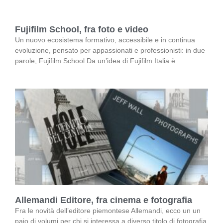
Fujifilm School, fra foto e video
Un nuovo ecosistema formativo, accessibile e in continua
evoluzione, pensato per appassionati e professionisti: in due
parole, Fujifilm School Da un’idea di Fujifilm Italia è
Allemandi Editore, fra cinema e fotografia
Fra le novità dell’editore piemontese Allemandi, ecco un un
paio di volumi per chi si interessa a diverso titolo di fotografia