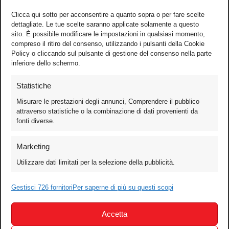
Clicca qui sotto per acconsentire a quanto sopra o per fare scelte
dettagliate. Le tue scelte saranno applicate solamente a questo
sito. È possibile modificare le impostazioni in qualsiasi momento,
compreso il ritiro del consenso, utilizzando i pulsanti della Cookie
Policy o cliccando sul pulsante di gestione del consenso nella parte
inferiore dello schermo.
Statistiche
Misurare le prestazioni degli annunci, Comprendere il pubblico
attraverso statistiche o la combinazione di dati provenienti da
fonti diverse.
Foto
Marketing
Video
Utilizzare dati limitati per la selezione della pubblicità.
Mobile
Games
Gestisci 726 fornitori
Per saperne di più su questi scopi
Test
Accetta
Cinema