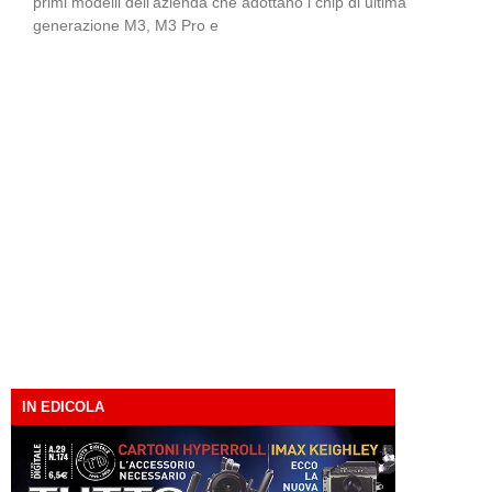
primi modelli dell’azienda che adottano i chip di ultima
generazione M3, M3 Pro e
IN EDICOLA