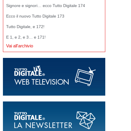
Signore e signori… ecco Tutto Digitale 174
Ecco il nuovo Tutto Digitale 173
Tutto Digitale, e 172!
E 1, e 2, e 3… e 171!
Vai all'archivio