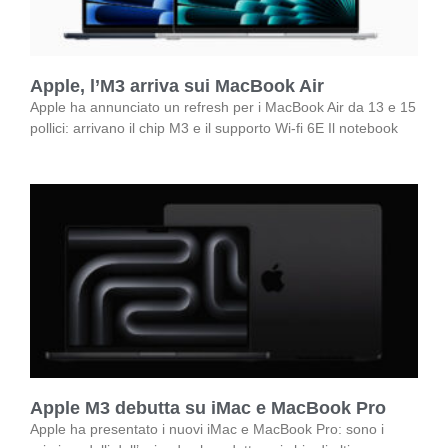
Apple, l’M3 arriva sui MacBook Air
Apple ha annunciato un refresh per i MacBook Air da 13 e 15
pollici: arrivano il chip M3 e il supporto Wi-fi 6E Il notebook
Apple M3 debutta su iMac e MacBook Pro
Apple ha presentato i nuovi iMac e MacBook Pro: sono i