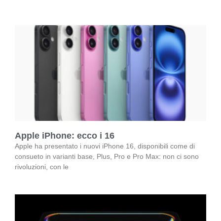
Apple iPhone: ecco i 16
Apple ha presentato i nuovi iPhone 16, disponibili come di
consueto in varianti base, Plus, Pro e Pro Max: non ci sono
rivoluzioni, con le