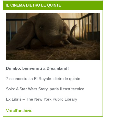
IL CINEMA DIETRO LE QUINTE
Dumbo, benvenuti a Dreamland!
7 sconosciuti a El Royale: dietro le quinte
Solo: A Star Wars Story, parla il cast tecnico
Ex Libris – The New York Public Library
Vai all'archivio