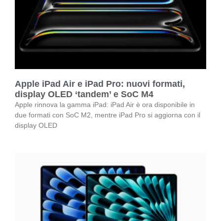
Apple iPad Air e iPad Pro: nuovi formati,
display OLED ‘tandem’ e SoC M4
Apple rinnova la gamma iPad: iPad Air è ora disponibile in
due formati con SoC M2, mentre iPad Pro si aggiorna con il
display OLED