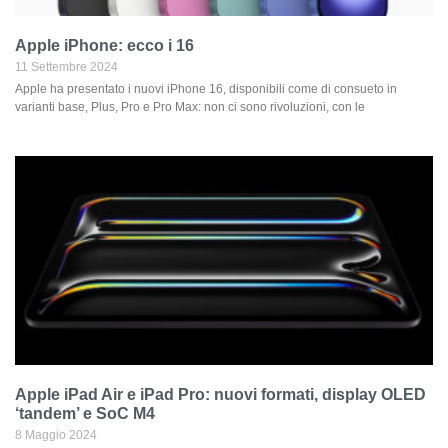
Apple iPhone: ecco i 16
11 Settembre 2024
Apple ha presentato i nuovi iPhone 16, disponibili come di consueto in
varianti base, Plus, Pro e Pro Max: non ci sono rivoluzioni, con le
Apple iPad Air e iPad Pro: nuovi formati, display OLED
‘tandem’ e SoC M4
8 Maggio 2024