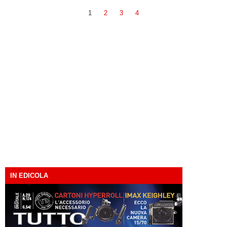
1
2
3
4
IN EDICOLA