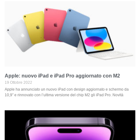
Apple: nuovo iPad e iPad Pro aggiornato con M2
19 Ottobre 2022
Apple ha annunciato un nuovo iPad con design aggiornato e schermo da
10,9″ e rinnovato con l’ultima versione del chip M2 gli iPad Pro. Novità