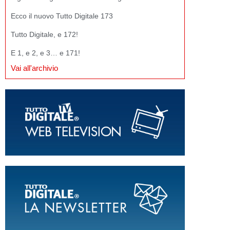
Ecco il nuovo Tutto Digitale 173
Tutto Digitale, e 172!
E 1, e 2, e 3… e 171!
Vai all'archivio