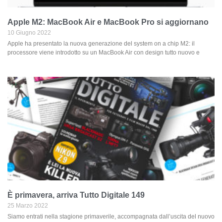
Apple M2: MacBook Air e MacBook Pro si aggiornano
10 Giugno 2022
Apple ha presentato la nuova generazione del system on a chip M2: il
processore viene introdotto su un MacBook Air con design tutto nuovo e
È primavera, arriva Tutto Digitale 149
25 Marzo 2022
Siamo entrati nella stagione primaverile, accompagnata dall’uscita del nuovo