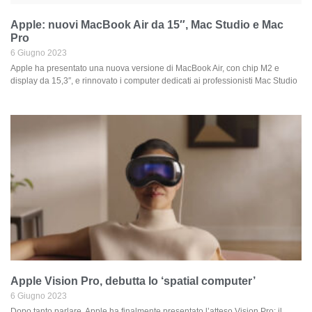
Apple: nuovi MacBook Air da 15″, Mac Studio e Mac
Pro
6 Giugno 2023
Apple ha presentato una nuova versione di MacBook Air, con chip M2 e
display da 15,3″, e rinnovato i computer dedicati ai professionisti Mac Studio
Apple Vision Pro, debutta lo ‘spatial computer’
6 Giugno 2023
Dopo tanto parlare, Apple ha finalmente presentato l’atteso Vision Pro: il