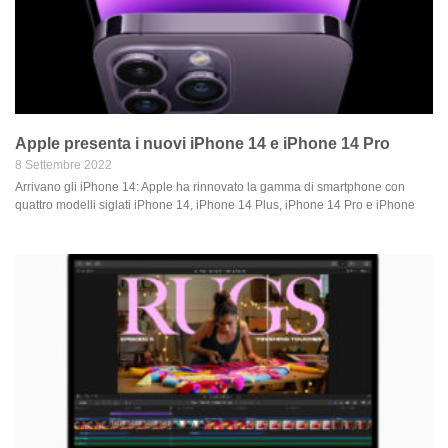
Apple presenta i nuovi iPhone 14 e iPhone 14 Pro
8 Settembre 2022
Arrivano gli iPhone 14: Apple ha rinnovato la gamma di smartphone con
quattro modelli siglati iPhone 14, iPhone 14 Plus, iPhone 14 Pro e iPhone