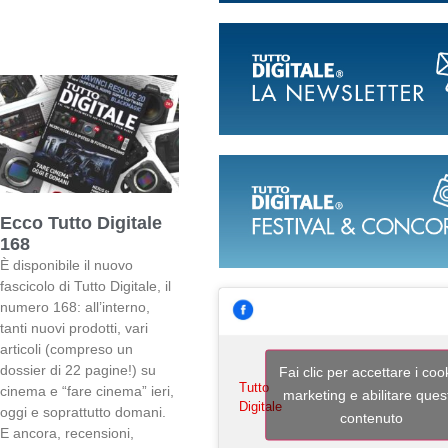
Ecco Tutto Digitale
168
È disponibile il nuovo
fascicolo di Tutto Digitale, il
numero 168: all’interno,
tanti nuovi prodotti, vari
articoli (compreso un
dossier di 22 pagine!) su
Fai clic per accettare i coo
Tutto
cinema e “fare cinema” ieri,
marketing e abilitare ques
Digitale
oggi e soprattutto domani.
contenuto
E ancora, recensioni,