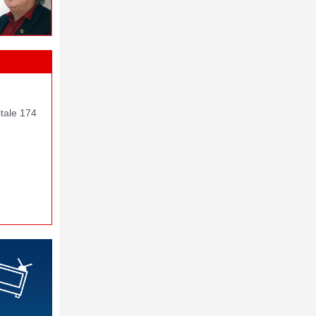
itale 174