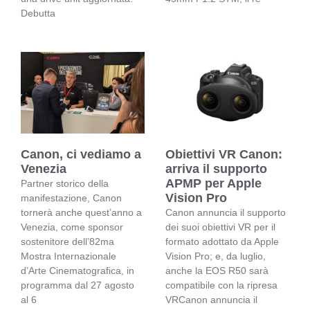
Debutta
Canon, ci vediamo a
Obiettivi VR Canon:
Venezia
arriva il supporto
APMP per Apple
Partner storico della
Vision Pro
manifestazione, Canon
tornerà anche quest’anno a
Canon annuncia il supporto
Venezia, come sponsor
dei suoi obiettivi VR per il
sostenitore dell’82ma
formato adottato da Apple
Mostra Internazionale
Vision Pro; e, da luglio,
d’Arte Cinematografica, in
anche la EOS R50 sarà
programma dal 27 agosto
compatibile con la ripresa
al 6
VRCanon annuncia il