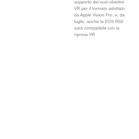
supporto dei suoi obiettivi
VR per il formato adottato
da Apple Vision Pro; e, da
luglio, anche la EOS R50
sarà compatibile con la
ripresa VR