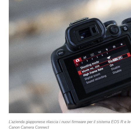
L’azienda giapponese rilascia i nuovi firmware per il sistema EOS R e l
Canon Camera Connect