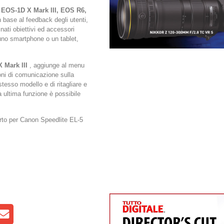
 EOS-1D X Mark III, EOS R6,
n base al feedback degli utenti,
nati obiettivi ed accessori
uno smartphone o un tablet,
 Mark III
, aggiunge al menu
oni di comunicazione sulla
stesso modello e di ritagliare e
a ultima funzione è possibile
orto per Canon Speedlite EL-5