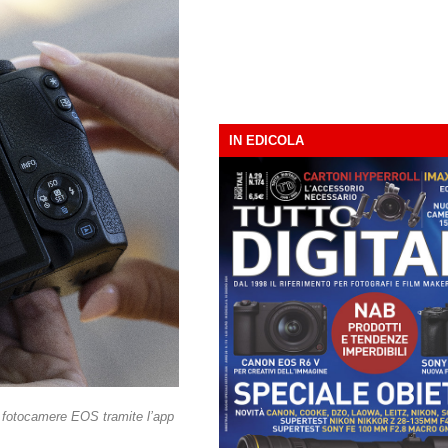
IN EDICOLA
e fotocamere EOS tramite l’app