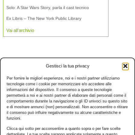
Solo: A Star Wars Story, parla il cast tecnico
Ex Libris – The New York Public Library
Vai all'archivio
Gestisci la tua privacy
Per fornire le migliori esperienze, noi e i nostri partner utilizziamo
tecnologie come i cookie per memorizzare e/o accedere alle
informazioni del dispositivo. Il consenso a queste tecnologie
permetterà a noi e ai nostri partner di elaborare dati personali come il
comportamento durante la navigazione o gli ID univoci su questo sito
e di mostrare annunci (non) personalizzati. Non acconsentire o ritirare
il consenso può influire negativamente su alcune caratteristiche e
funzioni.
Clicca qui sotto per acconsentire a quanto sopra o per fare scelte
dettagliate. Le tue scelte saranno applicate solamente a questo