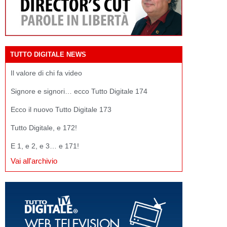
TUTTO DIGITALE NEWS
Il valore di chi fa video
Signore e signori… ecco Tutto Digitale 174
Ecco il nuovo Tutto Digitale 173
Tutto Digitale, e 172!
E 1, e 2, e 3… e 171!
Vai all'archivio