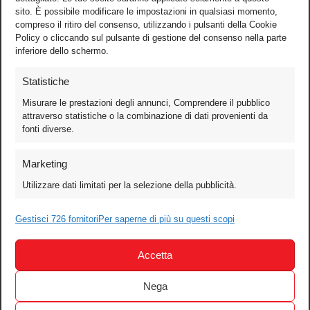
sito. È possibile modificare le impostazioni in qualsiasi momento,
compreso il ritiro del consenso, utilizzando i pulsanti della Cookie
Policy o cliccando sul pulsante di gestione del consenso nella parte
inferiore dello schermo.
Statistiche
Misurare le prestazioni degli annunci, Comprendere il pubblico
attraverso statistiche o la combinazione di dati provenienti da
fonti diverse.
Foto
Marketing
Video
Utilizzare dati limitati per la selezione della pubblicità.
Mobile
Gestisci 726 fornitori
Per saperne di più su questi scopi
Games
Test
Accetta
Cinema
Home Theater/HDTV
Nega
Audio