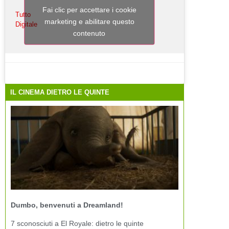
Fai clic per accettare i cookie
Tutto
marketing e abilitare questo
Digitale
contenuto
IL CINEMA DIETRO LE QUINTE
Dumbo, benvenuti a Dreamland!
7 sconosciuti a El Royale: dietro le quinte