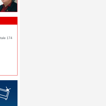
itale 174