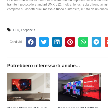
tramite il protocollo standard DMX 512. Inoltre, le luci Sola offrono ai ligh
completo su aspetti quali messa a fuoco e intensità, il tutto da un quadro
LED
,
Litepanels
Condividi:
Potrebbero interessarti anche...