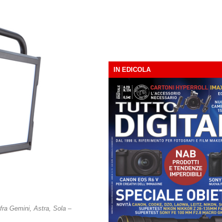
IN EDICOLA
fra Gemini, Astra, Sola –