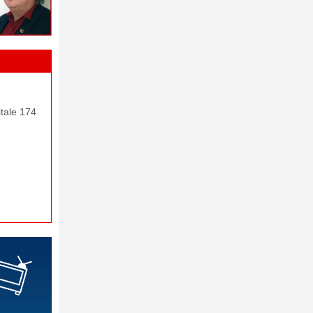
itale 174