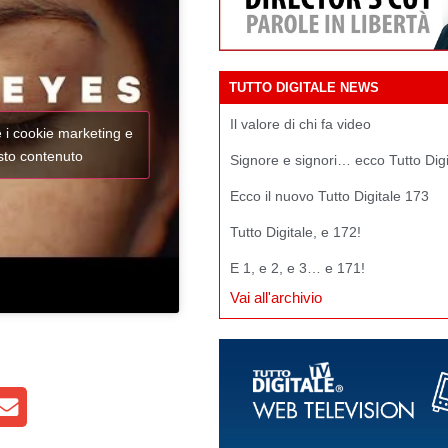
TUTTO DIGITALE NEWS
Il valore di chi fa video
e i cookie marketing e
esto contenuto
Signore e signori… ecco Tutto Dig
Ecco il nuovo Tutto Digitale 173
Tutto Digitale, e 172!
E 1, e 2, e 3… e 171!
Vai all'archivio