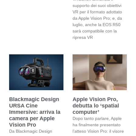
supporto dei suoi obiettivi
VR per il formato adottato
da Apple Vision Pro; e, da
luglio, anche la EOS R50
sarà compatibile con la
ripresa VR
Blackmagic Design
Apple Vision Pro,
URSA Cine
debutta lo ‘spatial
Immersive: arriva la
computer’
camera per Apple
Dopo tanto parlare, Apple
Vision Pro
ha finalmente presentato
Da Blackmagic Design
l’atteso Vision Pro: il visore