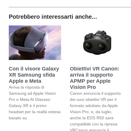
Potrebbero interessarti anche...
Con il visore Galaxy
Obiettivi VR Canon:
XR Samsung sfida
arriva il supporto
Apple e Meta
APMP per Apple
Vision Pro
Arriva la risposta di
Samsung ad Apple Vision
Canon annuncia il supporto
Pro e Meta AI Glasses:
dei suoi obiettivi VR per il
Galaxy XR è il primo
formato adottato da Apple
headset per la realtà estesa
Vision Pro; e, da luglio,
basato su
anche la EOS R50 sarà
compatibile con la ripresa
VRCanon annuncia il