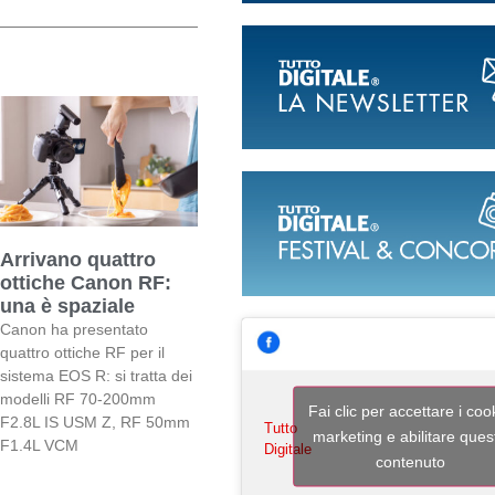
Arrivano quattro
ottiche Canon RF:
una è spaziale
Canon ha presentato
quattro ottiche RF per il
sistema EOS R: si tratta dei
modelli RF 70-200mm
Fai clic per accettare i coo
F2.8L IS USM Z, RF 50mm
Tutto
marketing e abilitare ques
F1.4L VCM
Digitale
contenuto