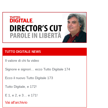
TUTTO DIGITALE NEWS
Il valore di chi fa video
Signore e signori… ecco Tutto Digitale 174
Ecco il nuovo Tutto Digitale 173
Tutto Digitale, e 172!
E 1, e 2, e 3… e 171!
Vai all'archivio