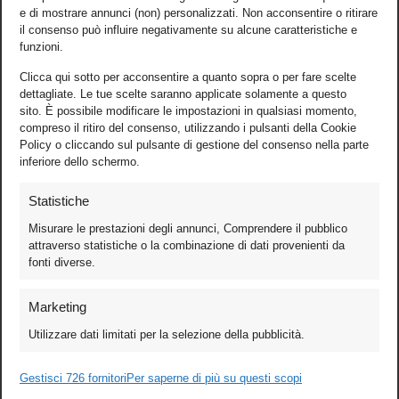
e di mostrare annunci (non) personalizzati. Non acconsentire o ritirare
il consenso può influire negativamente su alcune caratteristiche e
funzioni.
Clicca qui sotto per acconsentire a quanto sopra o per fare scelte
dettagliate. Le tue scelte saranno applicate solamente a questo
sito. È possibile modificare le impostazioni in qualsiasi momento,
compreso il ritiro del consenso, utilizzando i pulsanti della Cookie
Policy o cliccando sul pulsante di gestione del consenso nella parte
inferiore dello schermo.
Statistiche
Misurare le prestazioni degli annunci, Comprendere il pubblico
attraverso statistiche o la combinazione di dati provenienti da
fonti diverse.
Foto
Marketing
Video
Utilizzare dati limitati per la selezione della pubblicità.
Mobile
Games
Gestisci 726 fornitori
Per saperne di più su questi scopi