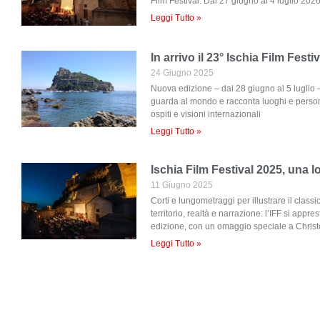
Film Festival. Dal 27 giugno al 4 luglio 202
Leggi Tutto »
In arrivo il 23° Ischia Film Festi
24 Giugno 2025
Nuova edizione – dal 28 giugno al 5 luglio –
guarda al mondo e racconta luoghi e persone
ospiti e visioni internazionali
Leggi Tutto »
Ischia Film Festival 2025, una 
11 Giugno 2025
Corti e lungometraggi per illustrare il class
territorio, realtà e narrazione: l’IFF si appr
edizione, con un omaggio speciale a Chris
Leggi Tutto »