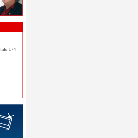
itale 174