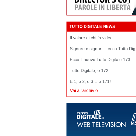
TUTTO DIGITALE NEWS
Il valore di chi fa video
Signore e signori… ecco Tutto Dig
Ecco il nuovo Tutto Digitale 173
Tutto Digitale, e 172!
E 1, e 2, e 3… e 171!
Vai all'archivio