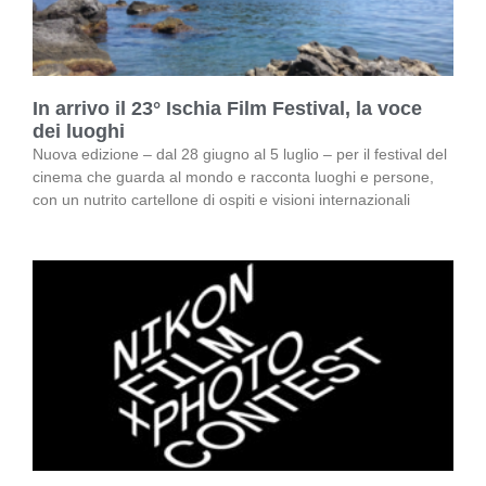
In arrivo il 23° Ischia Film Festival, la voce
dei luoghi
Nuova edizione – dal 28 giugno al 5 luglio – per il festival del
cinema che guarda al mondo e racconta luoghi e persone,
con un nutrito cartellone di ospiti e visioni internazionali