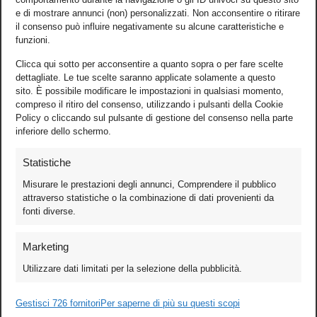
e di mostrare annunci (non) personalizzati. Non acconsentire o ritirare
il consenso può influire negativamente su alcune caratteristiche e
funzioni.
Clicca qui sotto per acconsentire a quanto sopra o per fare scelte
dettagliate. Le tue scelte saranno applicate solamente a questo
sito. È possibile modificare le impostazioni in qualsiasi momento,
compreso il ritiro del consenso, utilizzando i pulsanti della Cookie
Policy o cliccando sul pulsante di gestione del consenso nella parte
inferiore dello schermo.
Statistiche
Misurare le prestazioni degli annunci, Comprendere il pubblico
attraverso statistiche o la combinazione di dati provenienti da
fonti diverse.
Foto
Marketing
Video
Utilizzare dati limitati per la selezione della pubblicità.
Mobile
Games
Gestisci 726 fornitori
Per saperne di più su questi scopi