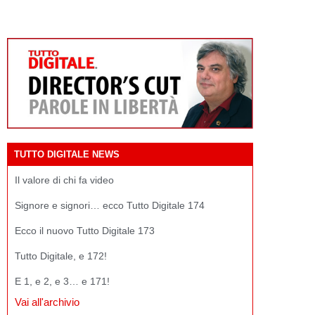
TUTTO DIGITALE NEWS
Il valore di chi fa video
Signore e signori… ecco Tutto Digitale 174
Ecco il nuovo Tutto Digitale 173
Tutto Digitale, e 172!
E 1, e 2, e 3… e 171!
Vai all'archivio