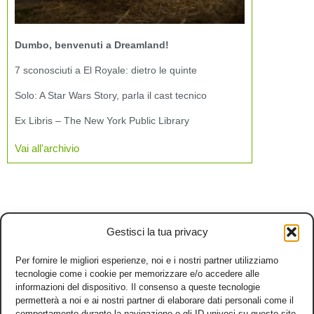
Dumbo, benvenuti a Dreamland!
7 sconosciuti a El Royale: dietro le quinte
Solo: A Star Wars Story, parla il cast tecnico
Ex Libris – The New York Public Library
Vai all'archivio
Gestisci la tua privacy
Per fornire le migliori esperienze, noi e i nostri partner utilizziamo
tecnologie come i cookie per memorizzare e/o accedere alle
informazioni del dispositivo. Il consenso a queste tecnologie
permetterà a noi e ai nostri partner di elaborare dati personali come il
comportamento durante la navigazione o gli ID univoci su questo sito