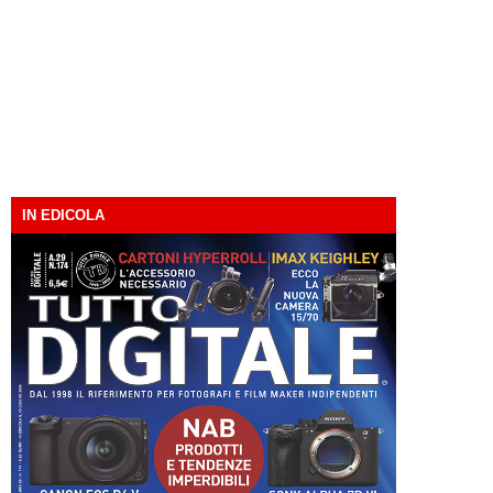
IN EDICOLA