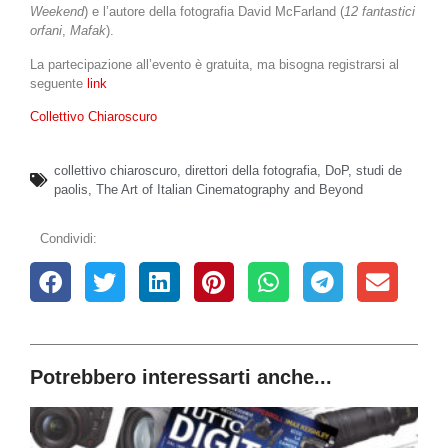
Weekend
) e l’autore della fotografia David McFarland (
12 fantastici
orfani
,
Mafak
).
La partecipazione all’evento è gratuita, ma bisogna registrarsi al
seguente
link
Collettivo Chiaroscuro
collettivo chiaroscuro
,
direttori della fotografia
,
DoP
,
studi de
paolis
,
The Art of Italian Cinematography and Beyond
Condividi:
Potrebbero interessarti anche...