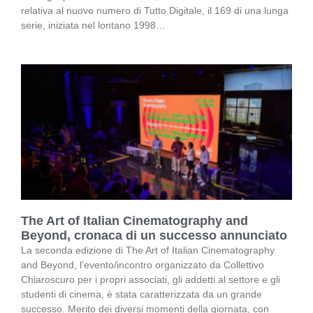
relativa al nuovo numero di Tutto Digitale, il 169 di una lunga
serie, iniziata nel lontano 1998…
The Art of Italian Cinematography and
Beyond, cronaca di un successo annunciato
La seconda edizione di The Art of Italian Cinematography
and Beyond, l’evento/incontro organizzato da Collettivo
Chiaroscuro per i propri associati, gli addetti al settore e gli
studenti di cinema, è stata caratterizzata da un grande
successo. Merito dei diversi momenti della giornata, con