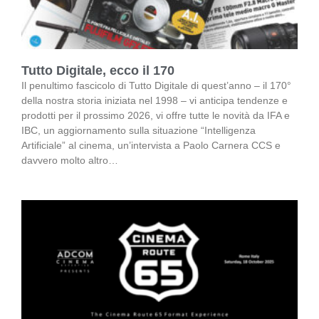
Tutto Digitale, ecco il 170
Il penultimo fascicolo di Tutto Digitale di quest’anno – il 170°
della nostra storia iniziata nel 1998 – vi anticipa tendenze e
prodotti per il prossimo 2026, vi offre tutte le novità da IFA e
IBC, un aggiornamento sulla situazione “Intelligenza
Artificiale” al cinema, un’intervista a Paolo Carnera CCS e
davvero molto altro…