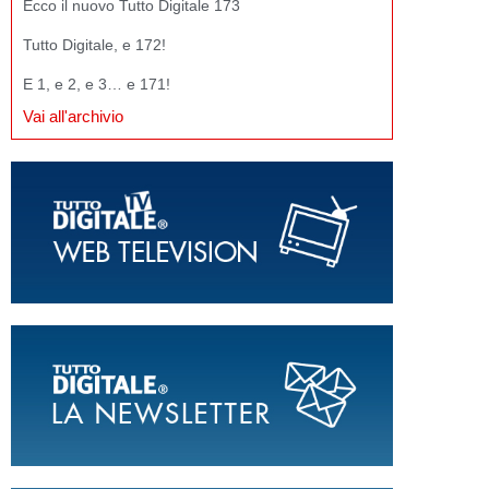
Ecco il nuovo Tutto Digitale 173
Tutto Digitale, e 172!
E 1, e 2, e 3… e 171!
Vai all'archivio