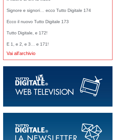
Signore e signori… ecco Tutto Digitale 174
Ecco il nuovo Tutto Digitale 173
Tutto Digitale, e 172!
E 1, e 2, e 3… e 171!
Vai all'archivio