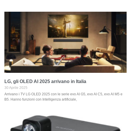
LG, gli OLED AI 2025 arrivano in Italia
30 Aprile 2025
Arrivano i TV LG OLED 2025 con le serie evo AI G5, evo AI C5, evo AI M5 e
B5. Hanno funzioni con Intelligenza artificiale,