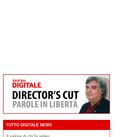
TUTTO DIGITALE NEWS
Il valore di chi fa video