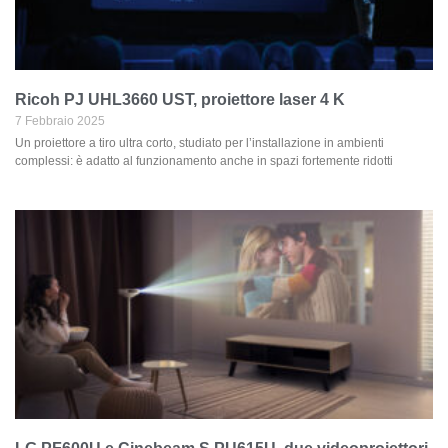
Ricoh PJ UHL3660 UST, proiettore laser 4 K
7 Febbraio 2025
Un proiettore a tiro ultra corto, studiato per l’installazione in ambienti
complessi: è adatto al funzionamento anche in spazi fortemente ridotti