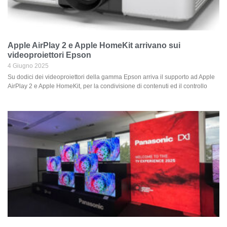
Apple AirPlay 2 e Apple HomeKit arrivano sui
videoproiettori Epson
4 Giugno 2025
Su dodici dei videoproiettori della gamma Epson arriva il supporto ad Apple
AirPlay 2 e Apple HomeKit, per la condivisione di contenuti ed il controllo