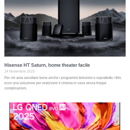
Hisense HT Saturn, home theater facile
24 Novembre 2025
Per chi ama ascoltare bene anche i programmi televisivi e soprattutto i film,
ecco una soluzione per realizzare il cinema in casa senza troppe
complicazioni,