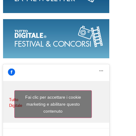
Fai clic per accettare i cookie
Tutto
marketing e abilitare questo
Digitale
contenuto