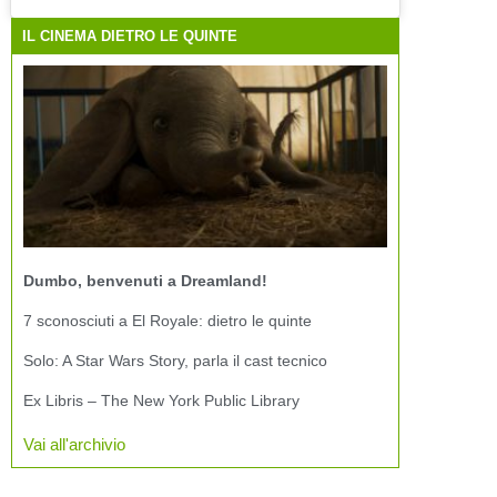
IL CINEMA DIETRO LE QUINTE
Dumbo, benvenuti a Dreamland!
7 sconosciuti a El Royale: dietro le quinte
Solo: A Star Wars Story, parla il cast tecnico
Ex Libris – The New York Public Library
Vai all'archivio