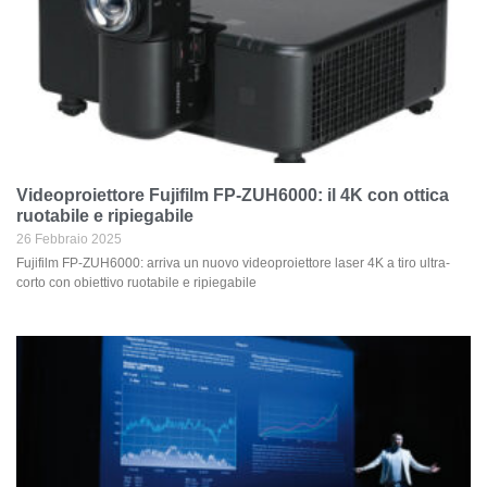
Videoproiettore Fujifilm FP-ZUH6000: il 4K con ottica
ruotabile e ripiegabile
26 Febbraio 2025
Fujifilm FP-ZUH6000: arriva un nuovo videoproiettore laser 4K a tiro ultra-
corto con obiettivo ruotabile e ripiegabile