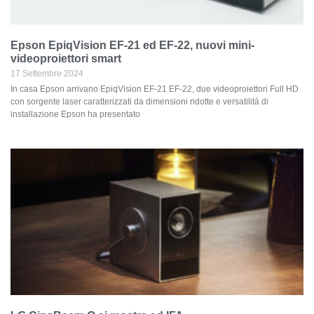
Epson EpiqVision EF-21 ed EF-22, nuovi mini-
videoproiettori smart
17 Settembre 2024
In casa Epson arrivano EpiqVision EF-21 EF-22, due videoproiettori Full HD
con sorgente laser caratterizzati da dimensioni ridotte e versatilità di
installazione Epson ha presentato