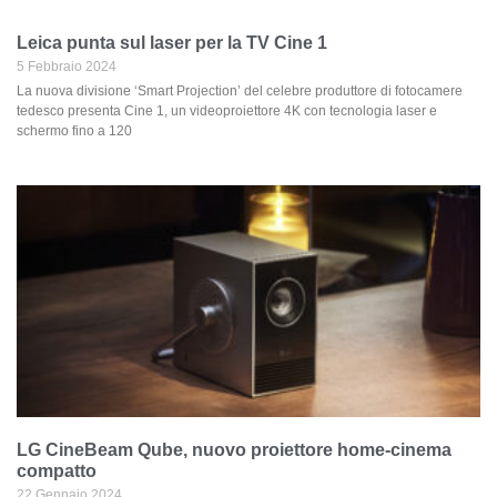
Leica punta sul laser per la TV Cine 1
5 Febbraio 2024
La nuova divisione ‘Smart Projection’ del celebre produttore di fotocamere
tedesco presenta Cine 1, un videoproiettore 4K con tecnologia laser e
schermo fino a 120
LG CineBeam Qube, nuovo proiettore home-cinema
compatto
22 Gennaio 2024