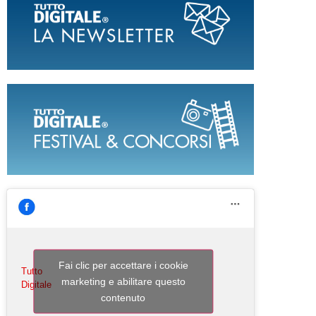
Fai clic per accettare i cookie
Tutto
marketing e abilitare questo
Digitale
contenuto