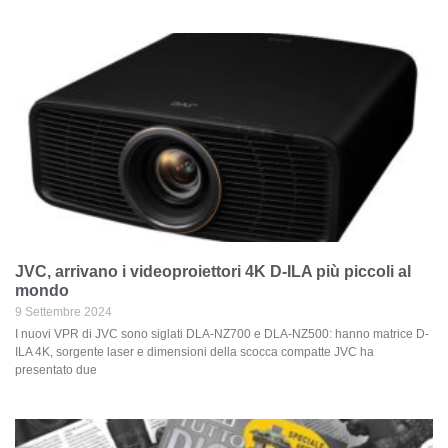
JVC, arrivano i videoproiettori 4K D-ILA più piccoli al
mondo
9 Settembre 2024
I nuovi VPR di JVC sono siglati DLA-NZ700 e DLA-NZ500: hanno matrice D-
ILA 4K, sorgente laser e dimensioni della scocca compatte JVC ha
presentato due