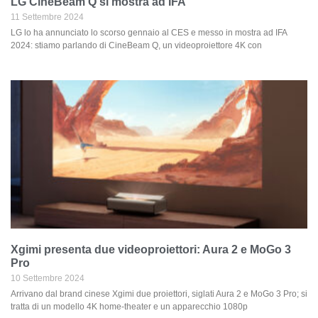
LG CineBeam Q si mostra ad IFA
11 Settembre 2024
LG lo ha annunciato lo scorso gennaio al CES e messo in mostra ad IFA
2024: stiamo parlando di CineBeam Q, un videoproiettore 4K con
Xgimi presenta due videoproiettori: Aura 2 e MoGo 3
Pro
10 Settembre 2024
Arrivano dal brand cinese Xgimi due proiettori, siglati Aura 2 e MoGo 3 Pro; si
tratta di un modello 4K home-theater e un apparecchio 1080p