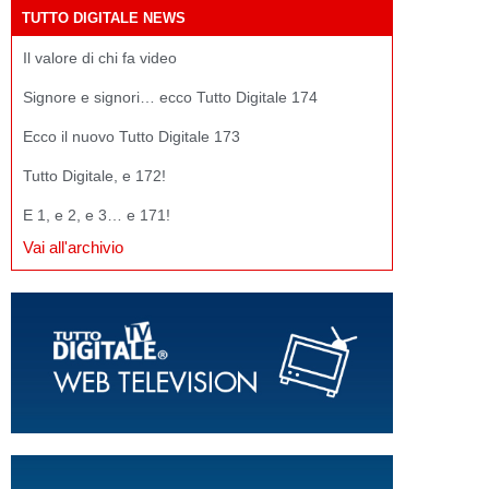
TUTTO DIGITALE NEWS
Il valore di chi fa video
Signore e signori… ecco Tutto Digitale 174
Ecco il nuovo Tutto Digitale 173
Tutto Digitale, e 172!
E 1, e 2, e 3… e 171!
Vai all'archivio