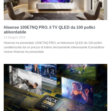
Hisense 100E7NQ PRO, il TV QLED da 100 pollici
abbordabile
13 Giugno 2024
Hisense ha presentato 100E7NQ PRO, un televisore QLED da 100 pollici
caratterizzato da un prezzo di listino decisamente interessante Il produttore
cinese Hisense ha presentato