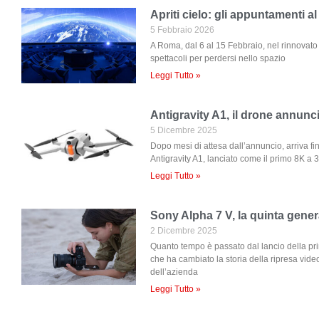
Apriti cielo: gli appuntamenti a
5 Febbraio 2026
A Roma, dal 6 al 15 Febbraio, nel rinnovat
spettacoli per perdersi nello spazio
Leggi Tutto »
Antigravity A1, il drone annunc
5 Dicembre 2025
Dopo mesi di attesa dall’annuncio, arriva fi
Antigravity A1, lanciato come il primo 8K a 
Leggi Tutto »
Sony Alpha 7 V, la quinta gene
2 Dicembre 2025
Quanto tempo è passato dal lancio della pri
che ha cambiato la storia della ripresa video
dell’azienda
Leggi Tutto »