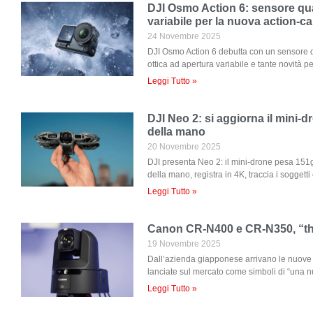
DJI Osmo Action 6: sensore qu
variabile per la nuova action-c
24 Novembre 2025
DJI Osmo Action 6 debutta con un sensore 
ottica ad apertura variabile e tante novità 
Leggi Tutto »
DJI Neo 2: si aggiorna il mini-
della mano
20 Novembre 2025
DJI presenta Neo 2: il mini-drone pesa 151g
della mano, registra in 4K, traccia i soggetti
Leggi Tutto »
Canon CR-N400 e CR-N350, “th
19 Novembre 2025
Dall’azienda giapponese arrivano le nuo
lanciate sul mercato come simboli di “una n
Leggi Tutto »