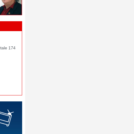
itale 174