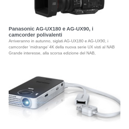
Panasonic AG-UX180 e AG-UX90, i
camcorder polivalenti
Arriveranno in autunno, siglati AG-UX180 e AG-UX90, i
camcorder ‘midrange’ 4K della nuova serie UX visti al NAB
Grande interesse, alla scorsa edizione del NAB,