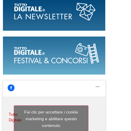
Fai clic per accettare i cookie
Tutto
marketing e abilitare questo
Digitale
contenuto