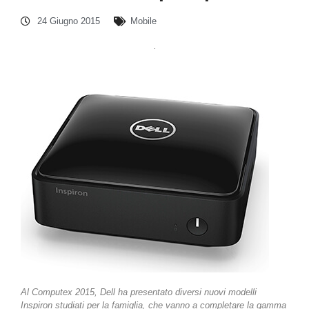
24 Giugno 2015
Mobile
Al Computex 2015, Dell ha presentato diversi nuovi modelli
Inspiron studiati per la famiglia, che vanno a completare la gamma