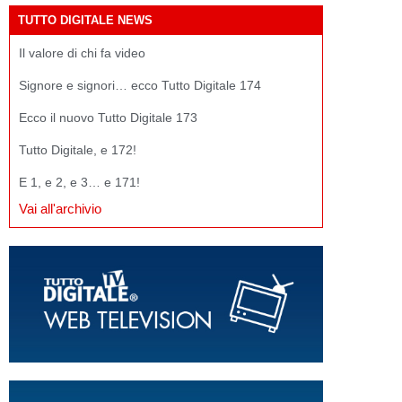
TUTTO DIGITALE NEWS
Il valore di chi fa video
Signore e signori… ecco Tutto Digitale 174
Ecco il nuovo Tutto Digitale 173
Tutto Digitale, e 172!
E 1, e 2, e 3… e 171!
Vai all'archivio