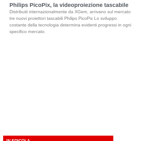
Philips PicoPix, la videoproiezione tascabile
Distribuiti internazionalmente da XGem, arrivano sul mercato
tre nuovi proiettori tascabili Philips PicoPix Lo sviluppo
costante della tecnologia determina evidenti progressi in ogni
specifico mercato.
IN EDICOLA