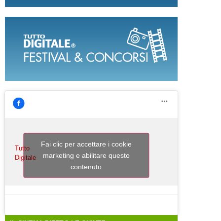
Fai clic per accettare i cookie
Tutto
marketing e abilitare questo
Digitale
contenuto