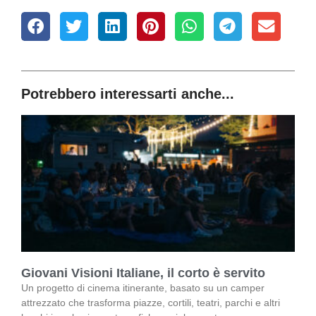
Potrebbero interessarti anche...
Giovani Visioni Italiane, il corto è servito
Un progetto di cinema itinerante, basato su un camper
attrezzato che trasforma piazze, cortili, teatri, parchi e altri