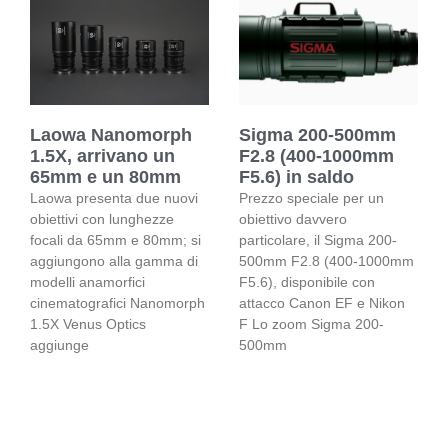
Laowa Nanomorph
Sigma 200-500mm
1.5X, arrivano un
F2.8 (400-1000mm
65mm e un 80mm
F5.6) in saldo
Laowa presenta due nuovi
Prezzo speciale per un
obiettivi con lunghezze
obiettivo davvero
focali da 65mm e 80mm; si
particolare, il Sigma 200-
aggiungono alla gamma di
500mm F2.8 (400-1000mm
modelli anamorfici
F5.6), disponibile con
cinematografici Nanomorph
attacco Canon EF e Nikon
1.5X Venus Optics
F Lo zoom Sigma 200-
aggiunge
500mm