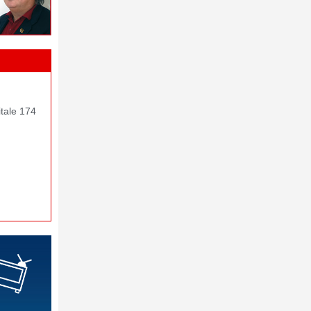
itale 174