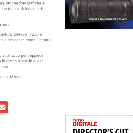
re ottiche fotografiche e
a in termini di focale e di
Spor
t.
pertura notevole (F2,8) e
ale per generi come il ritratto,
cio, attacco per treppiede
 in distribuzione in questi
mente.
pera, Milano