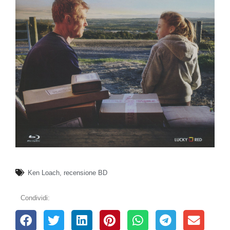
Ken Loach
,
recensione BD
Condividi: