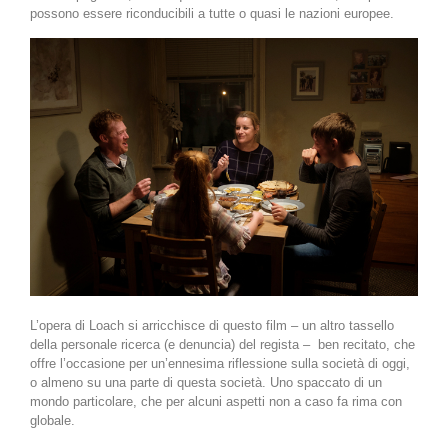
possono essere riconducibili a tutte o quasi le nazioni europee.
L’opera di Loach si arricchisce di questo film – un altro tassello
della personale ricerca (e denuncia) del regista – ben recitato, che
offre l’occasione per un’ennesima riflessione sulla società di oggi,
o almeno su una parte di questa società. Uno spaccato di un
mondo particolare, che per alcuni aspetti non a caso fa rima con
globale.