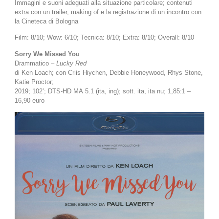
Immagini e suoni adeguati alla situazione particolare; contenuti
extra con un trailer, making of e la registrazione di un incontro con
la Cineteca di Bologna
Film: 8/10; Wow: 6/10; Tecnica: 8/10; Extra: 8/10; Overall: 8/10
Sorry We Missed You
Drammatico –
Lucky Red
di Ken Loach; con Criis Hiychen, Debbie Honeywood, Rhys Stone,
Katie Proctor;
2019; 102’; DTS-HD MA 5.1 (ita, ing); sott. ita, ita nu; 1,85:1 –
16,90 euro