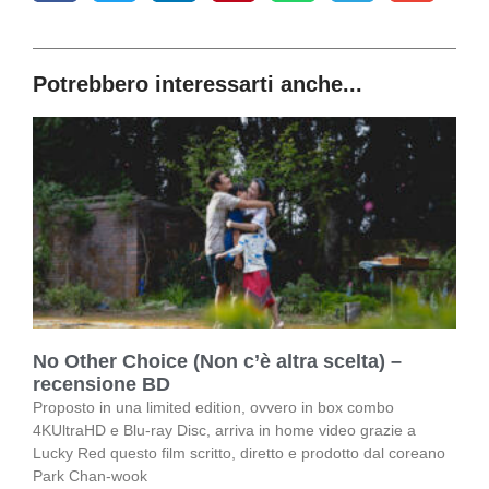
Potrebbero interessarti anche...
No Other Choice (Non c’è altra scelta) –
recensione BD
Proposto in una limited edition, ovvero in box combo
4KUltraHD e Blu-ray Disc, arriva in home video grazie a
Lucky Red questo film scritto, diretto e prodotto dal coreano
Park Chan-wook