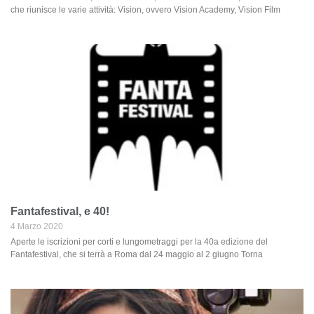
che riunisce le varie attività: Vision, ovvero Vision Academy, Vision Film
Fantafestival, e 40!
4 Marzo 2020
Aperte le iscrizioni per corti e lungometraggi per la 40a edizione del
Fantafestival, che si terrà a Roma dal 24 maggio al 2 giugno Torna