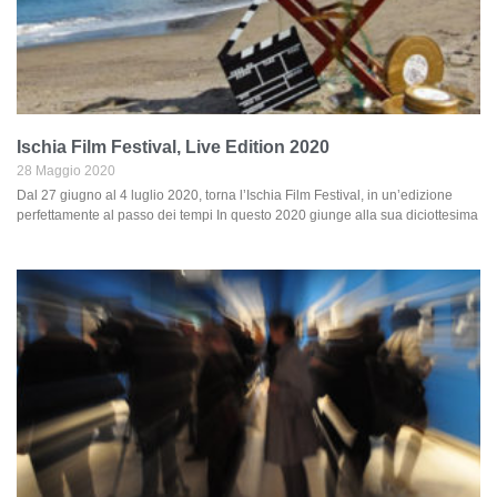
Ischia Film Festival, Live Edition 2020
28 Maggio 2020
Dal 27 giugno al 4 luglio 2020, torna l’Ischia Film Festival, in un’edizione
perfettamente al passo dei tempi In questo 2020 giunge alla sua diciottesima