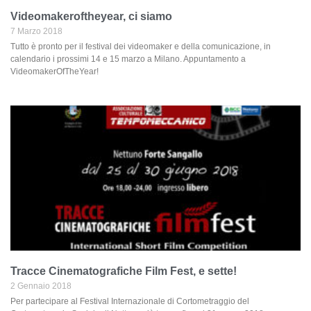
Videomakeroftheyear, ci siamo
7 Marzo 2018
Tutto è pronto per il festival dei videomaker e della comunicazione, in
calendario i prossimi 14 e 15 marzo a Milano. Appuntamento a
VideomakerOfTheYear!
Tracce Cinematografiche Film Fest, e sette!
2 Gennaio 2018
Per partecipare al Festival Internazionale di Cortometraggio del