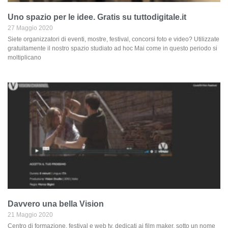
Uno spazio per le idee. Gratis su tuttodigitale.it
27 Maggio 2020
Siete organizzatori di eventi, mostre, festival, concorsi foto e video? Utilizzate
gratuitamente il nostro spazio studiato ad hoc Mai come in questo periodo si
moltiplicano
Davvero una bella Vision
21 Maggio 2020
Centro di formazione, festival e web tv, dedicati ai film maker, sotto un nome