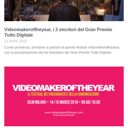
Videomakeroftheyear, i 3 vincitori del Gran Premio
Tutto Digitale
12 Aprile 2018
Come promesso, torniamo a parlare di questo festival Videomkeroftheyear,
con la proclamazione dei tre trionfatori del Gran Premio Tutto Digitale