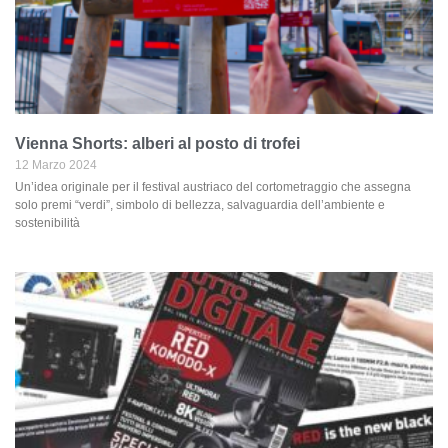
Vienna Shorts: alberi al posto di trofei
12 Marzo 2024
Un’idea originale per il festival austriaco del cortometraggio che assegna
solo premi “verdi”, simbolo di bellezza, salvaguardia dell’ambiente e
sostenibilità