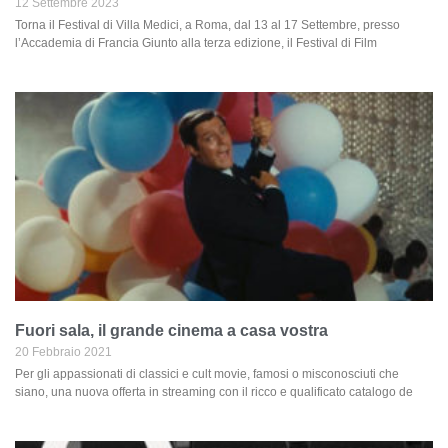
12 Settembre 2023
Torna il Festival di Villa Medici, a Roma, dal 13 al 17 Settembre, presso
l’Accademia di Francia Giunto alla terza edizione, il Festival di Film
Fuori sala, il grande cinema a casa vostra
20 Febbraio 2021
Per gli appassionati di classici e cult movie, famosi o misconosciuti che
siano, una nuova offerta in streaming con il ricco e qualificato catalogo de