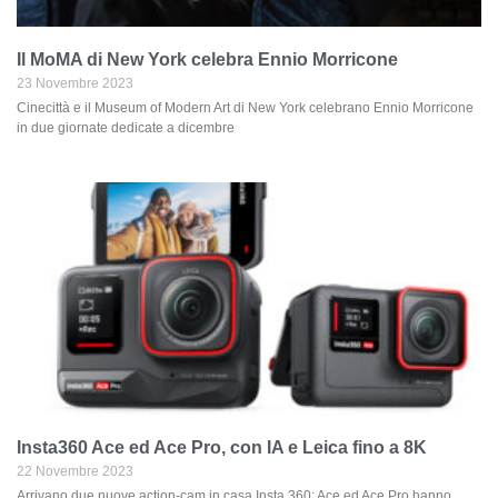
Il MoMA di New York celebra Ennio Morricone
23 Novembre 2023
Cinecittà e il Museum of Modern Art di New York celebrano Ennio Morricone
in due giornate dedicate a dicembre
Insta360 Ace ed Ace Pro, con IA e Leica fino a 8K
22 Novembre 2023
Arrivano due nuove action-cam in casa Insta 360: Ace ed Ace Pro hanno