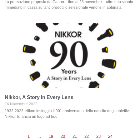
La promozione proposta da Canon – fino al 28 novembre – offre uno sconto
immediato in cassa su tanti prodotti o selezionate vendite in abbinata
Nikkor, A Story in Every Lens
16 Novembre 2023
1933-2023: Nikon festeggia il 90° anniversario della nascita degli obiettivi
Nikkor. E lancia un logo ad hoc
1
…
19
20
21
22
23
24