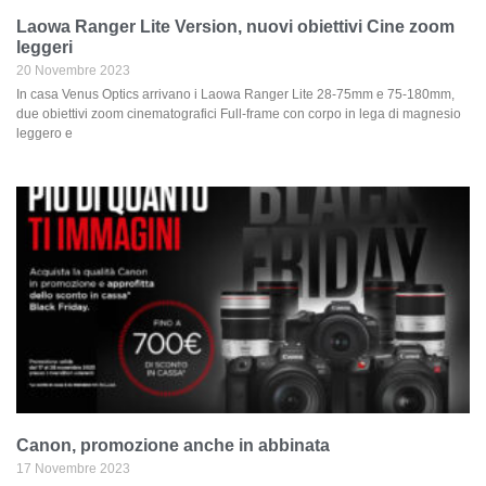
Laowa Ranger Lite Version, nuovi obiettivi Cine zoom
leggeri
20 Novembre 2023
In casa Venus Optics arrivano i Laowa Ranger Lite 28-75mm e 75-180mm,
due obiettivi zoom cinematografici Full-frame con corpo in lega di magnesio
leggero e
Canon, promozione anche in abbinata
17 Novembre 2023