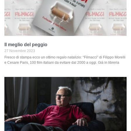
Il meglio del peggio
27 Novembre 2023
Fresco di stampa ecco un ottimo regalo natalizio: “Filmacci” di Filippo Morelli
e Cesare Paris, 100 film italiani da evitare dal 2000 a oggi. Già in libreria