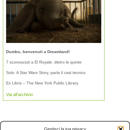
Dumbo, benvenuti a Dreamland!
7 sconosciuti a El Royale: dietro le quinte
Solo: A Star Wars Story, parla il cast tecnico
Ex Libris – The New York Public Library
Vai all'archivio
Gestisci la tua privacy