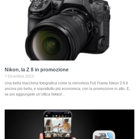
Nikon, la Z 8 in promozione
7 Dicembre 2023
Una bella macchina fotografica come la mirrorless Full Frame Nikon Z 8 è
ancora più bella, e soprattutto più economica, con la promozione in atto. E,
se poi aggiungete un’ottica Nikkor…