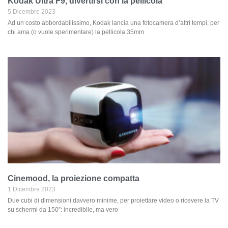
Kodak Ultra F9, divertirsi con la pellicola
5 Dicembre 2023
Ad un costo abbordabilissimo, Kodak lancia una fotocamera d’altri tempi, per
chi ama (o vuole sperimentare) la pellicola 35mm
Cinemood, la proiezione compatta
1 Dicembre 2023
Due cubi di dimensioni davvero minime, per proiettare video o ricevere la TV
su schermi da 150”: incredibile, ma vero