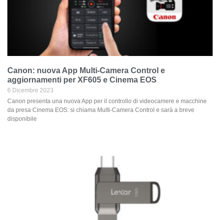
Canon: nuova App Multi-Camera Control e
aggiornamenti per XF605 e Cinema EOS
6 Dicembre 2023
Canon presenta una nuova App per il controllo di videocamere e macchine
da presa Cinema EOS: si chiama Multi-Camera Control e sarà a breve
disponibile