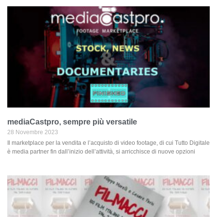
mediaCastpro, sempre più versatile
28 Novembre 2023
Il marketplace per la vendita e l’acquisto di video footage, di cui Tutto Digitale
è media partner fin dall’inizio dell’attività, si arricchisce di nuove opzioni