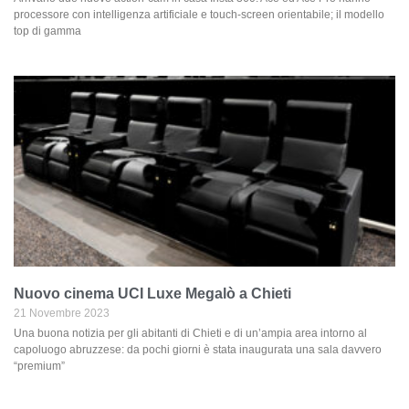
processore con intelligenza artificiale e touch-screen orientabile; il modello
top di gamma
Nuovo cinema UCI Luxe Megalò a Chieti
21 Novembre 2023
Una buona notizia per gli abitanti di Chieti e di un’ampia area intorno al
capoluogo abruzzese: da pochi giorni è stata inaugurata una sala davvero
“premium”